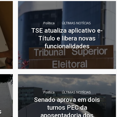
Política
ÚLTIMAS NOTÍCIAS
TSE atualiza aplicativo e-
Título e libera novas
funcionalidades
Política
ÚLTIMAS NOTÍCIAS
Senado aprova em dois
turnos PEC da
s
aposentadoria dos