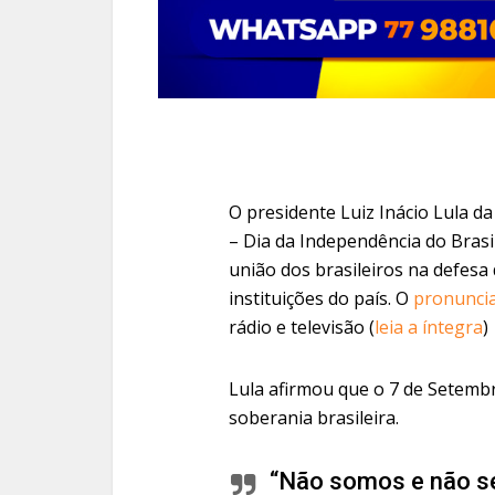
O presidente Luiz Inácio Lula d
– Dia da Independência do Brasi
união dos brasileiros na defesa
instituições do país. O
pronuncia
rádio e televisão (
leia a íntegra
)
Lula afirmou que o 7 de Setembr
soberania brasileira.
“Não somos e não s