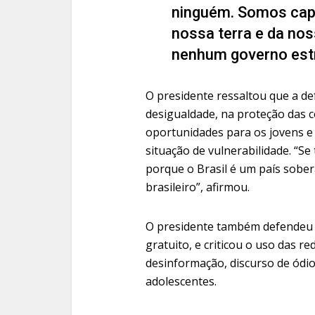
ninguém. Somos capa
nossa terra e da nos
nenhum governo estr
O presidente ressaltou que a d
desigualdade, na proteção das c
oportunidades para os jovens 
situação de vulnerabilidade. “Se 
porque o Brasil é um país sobe
brasileiro”, afirmou.
O presidente também defendeu 
gratuito, e criticou o uso das r
desinformação, discurso de ódio
adolescentes.