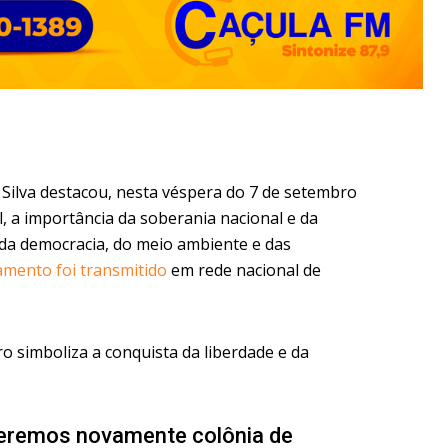
a Silva destacou, nesta véspera do 7 de setembro
l, a importância da soberania nacional e da
 da democracia, do meio ambiente e das
mento foi transmitido
em rede nacional de
o simboliza a conquista da liberdade e da
eremos novamente colônia de