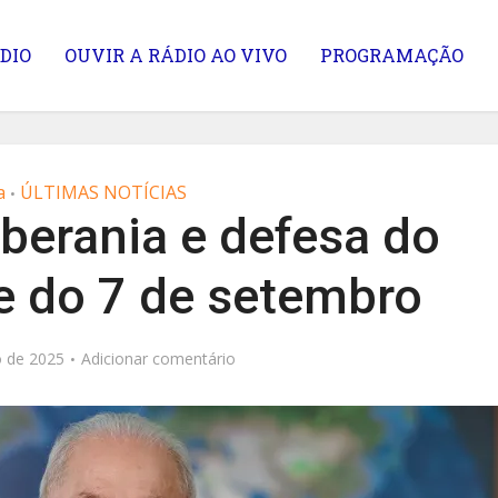
DIO
OUVIR A RÁDIO AO VIVO
PROGRAMAÇÃO
a
ÚLTIMAS NOTÍCIAS
•
oberania e defesa do
e do 7 de setembro
 de 2025
Adicionar comentário