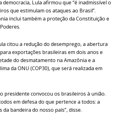
a democracia, Lula afirmou que “é inadmissível o
eiros que estimulam os ataques ao Brasil”.
nia inclui também a proteção da Constituição e
 Poderes.
ula citou a redução do desemprego, a abertura
para exportações brasileiras em dois anos e
 metade do desmatamento na Amazônia e a
lima da ONU (COP30), que será realizada em
 presidente convocou os brasileiros à união.
todos em defesa do que pertence a todos: a
es da bandeira do nosso país”, disse.