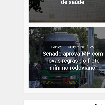
de saúde
Política
ÚLTIMAS NOTÍCIAS
Senado aprova MP com
novas regras do frete
mínimo rodoviário