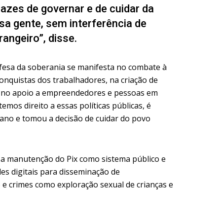
zes de governar e de cuidar da
sa gente, sem interferência de
angeiro”, disse.
efesa da soberania se manifesta no combate à
onquistas dos trabalhadores, na criação de
e no apoio a empreendedores e pessoas em
temos direito a essas políticas públicas, é
rano e tomou a decisão de cuidar do povo
a manutenção do Pix como sistema público e
edes digitais para disseminação de
 e crimes como exploração sexual de crianças e