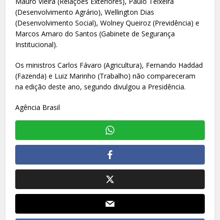
Mauro Vieira (Relações Exteriores), Paulo Teixeira
(Desenvolvimento Agrário), Wellington Dias
(Desenvolvimento Social), Wolney Queiroz (Previdência) e
Marcos Amaro do Santos (Gabinete de Segurança
Institucional).
Os ministros Carlos Fávaro (Agricultura), Fernando Haddad
(Fazenda) e Luiz Marinho (Trabalho) não compareceram
na edição deste ano, segundo divulgou a Presidência.
Agência Brasil