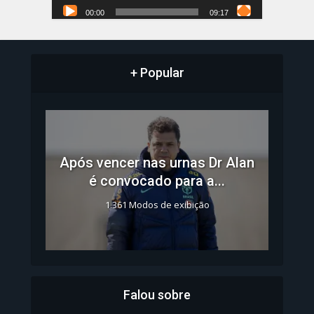
00:00
09:17
+ Popular
Após vencer nas urnas Dr Alan
é convocado para a...
1.361 Modos de exibição
Falou sobre