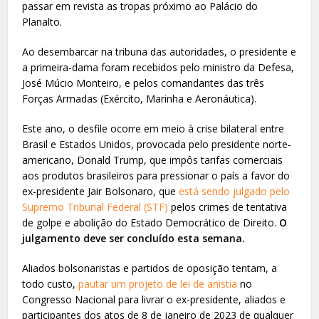
passar em revista as tropas próximo ao Palácio do
Planalto.
Ao desembarcar na tribuna das autoridades, o presidente e
a primeira-dama foram recebidos pelo ministro da Defesa,
José Múcio Monteiro, e pelos comandantes das três
Forças Armadas (Exército, Marinha e Aeronáutica).
Este ano, o desfile ocorre em meio à crise bilateral entre
Brasil e Estados Unidos, provocada pelo presidente norte-
americano, Donald Trump, que impôs tarifas comerciais
aos produtos brasileiros para pressionar o país a favor do
ex-presidente Jair Bolsonaro, que
está sendo julgado pelo
Supremo Tribunal Federal (STF)
pelos crimes de tentativa
de golpe e abolição do Estado Democrático de Direito.
O
julgamento deve ser concluído esta semana.
Aliados bolsonaristas e partidos de oposição tentam, a
todo custo,
pautar um projeto de lei de anistia
no
Congresso Nacional para livrar o ex-presidente, aliados e
participantes dos atos de 8 de janeiro de 2023 de qualquer