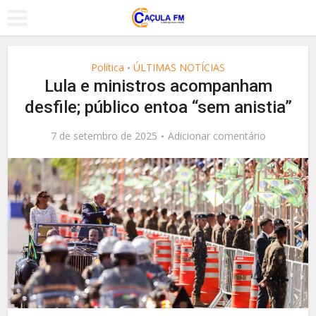
Política
ÚLTIMAS NOTÍCIAS
•
Lula e ministros acompanham
desfile; público entoa “sem anistia”
7 de setembro de 2025
Adicionar comentário