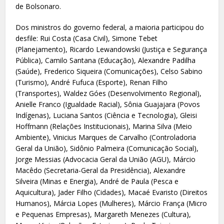
de Bolsonaro.
Dos ministros do governo federal, a maioria participou do
desfile: Rui Costa (Casa Civil), Simone Tebet
(Planejamento), Ricardo Lewandowski (Justiça e Segurança
Pública), Camilo Santana (Educação), Alexandre Padilha
(Saúde), Frederico Siqueira (Comunicações), Celso Sabino
(Turismo), André Fufuca (Esporte), Renan Filho
(Transportes), Waldez Góes (Desenvolvimento Regional),
Anielle Franco (Igualdade Racial), Sônia Guajajara (Povos
Indígenas), Luciana Santos (Ciência e Tecnologia), Gleisi
Hoffmann (Relações Institucionais), Marina Silva (Meio
Ambiente), Vinicius Marques de Carvalho (Controladoria
Geral da União), Sidônio Palmeira (Comunicação Social),
Jorge Messias (Advocacia Geral da União (AGU), Márcio
Macêdo (Secretaria-Geral da Presidência), Alexandre
Silveira (Minas e Energia), André de Paula (Pesca e
Aquicultura), Jader Filho (Cidades), Macaé Evaristo (Direitos
Humanos), Márcia Lopes (Mulheres), Márcio França (Micro
e Pequenas Empresas), Margareth Menezes (Cultura),