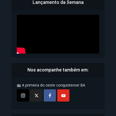
Lançamento da Semana
Bahia inicia emissão da
Carteira de Identidade...
1.071 Modos de exibição
Nos acompanhe também em:
A primeira do oeste conquistense! BA