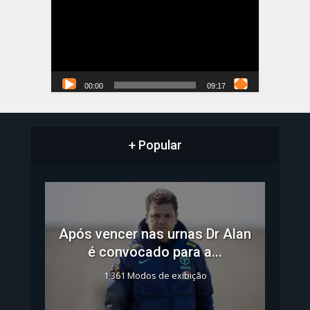
vídeo
00:00
09:17
+ Popular
Após vencer nas urnas Dr Alan
é convocado para a...
1.361 Modos de exibição