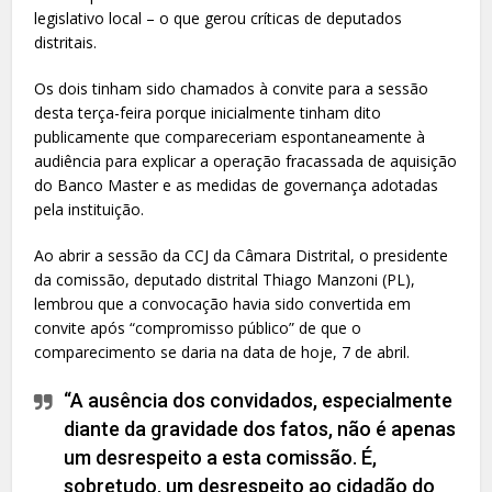
legislativo local – o que gerou críticas de deputados
distritais.
Os dois tinham sido chamados à convite para a sessão
desta terça-feira porque inicialmente tinham dito
publicamente que compareceriam espontaneamente à
audiência para explicar a operação fracassada de aquisição
do Banco Master e as medidas de governança adotadas
pela instituição.
Ao abrir a sessão da CCJ da Câmara Distrital, o presidente
da comissão, deputado distrital Thiago Manzoni (PL),
lembrou que a convocação havia sido convertida em
convite após “compromisso público” de que o
comparecimento se daria na data de hoje, 7 de abril.
“A ausência dos convidados, especialmente
diante da gravidade dos fatos, não é apenas
um desrespeito a esta comissão. É,
sobretudo, um desrespeito ao cidadão do