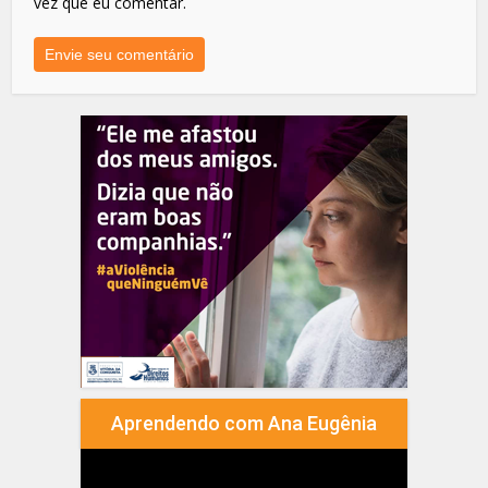
vez que eu comentar.
Aprendendo com Ana Eugênia
Tocador
de