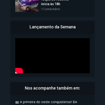
inicia às 18h
1 Comentário
Lançamento da Semana
Bahia inicia emissão da
Carteira de Identidade...
1.072 Modos de exibição
Nos acompanhe também em:
A primeira do oeste conquistense! BA