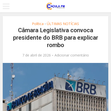
Política
ÚLTIMAS NOTÍCIAS
•
Câmara Legislativa convoca
presidente do BRB para explicar
rombo
7 de abril de 2026
Adicionar comentário