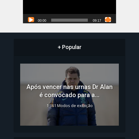
00:00
09:17
+ Popular
Após vencer nas urnas Dr Alan
é convocado para a...
1.361 Modos de exibição