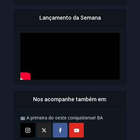
Lançamento da Semana
Bahia inicia emissão da
Carteira de Identidade...
1.071 Modos de exibição
Nos acompanhe também em:
A primeira do oeste conquistense! BA