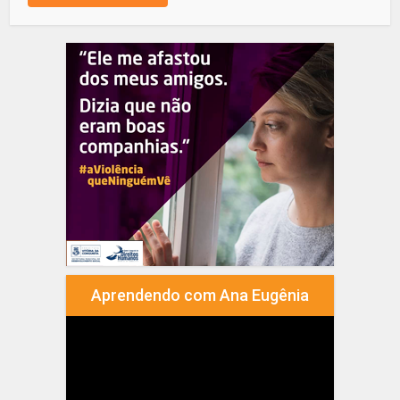
Aprendendo com Ana Eugênia
Tocador
de
vídeo