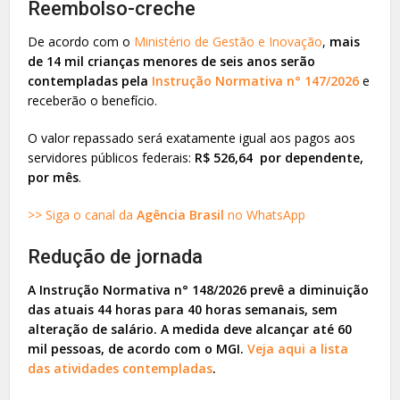
Reembolso-creche
De acordo com o
Ministério de Gestão e Inovação
,
mais
de 14 mil crianças menores de seis anos serão
contempladas pela
Instrução Normativa n° 147/2026
e
receberão o benefício.
O valor repassado será exatamente igual aos pagos aos
servidores públicos federais:
R$ 526,64 por dependente,
por mês
.
>> Siga o canal da
Agência Brasil
no WhatsApp
Redução de jornada
A Instrução Normativa n° 148/2026 prevê a diminuição
das atuais 44 horas para 40 horas semanais, sem
alteração de salário.
A medida deve alcançar até 60
mil pessoas, de acordo com o MGI.
Veja aqui a lista
das atividades contempladas
.