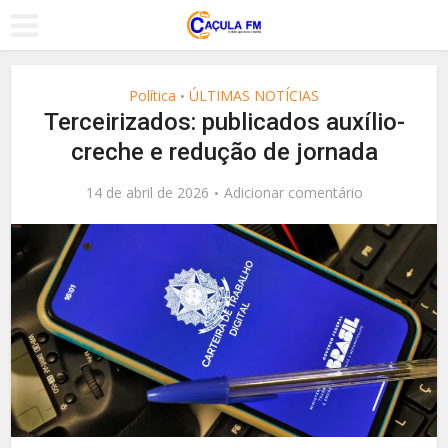
Política
ÚLTIMAS NOTÍCIAS
•
Terceirizados: publicados auxílio-
creche e redução de jornada
14 de abril de 2026
Adicionar comentário