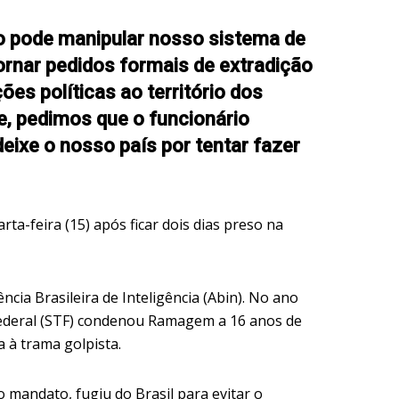
 pode manipular nosso sistema de
ornar pedidos formais de extradição
ões políticas ao território dos
e, pedimos que o funcionário
deixe o nosso país por tentar fazer
rta-feira (15) após ficar dois dias preso na
ncia Brasileira de Inteligência (Abin). No ano
ederal (STF) condenou Ramagem a 16 anos de
a à trama golpista.
 mandato, fugiu do Brasil para evitar o