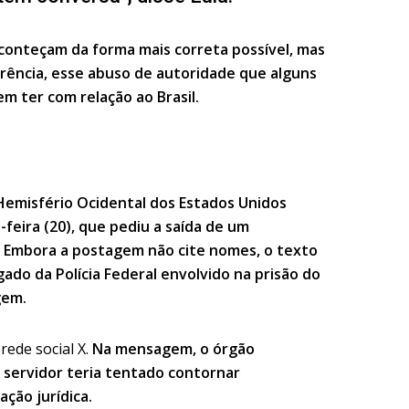
conteçam da forma mais correta possível, mas
rência, esse abuso de autoridade que alguns
 ter com relação ao Brasil.
 Hemisfério Ocidental dos Estados Unidos
feira (20), que pediu a saída de um
ís. Embora a postagem não cite nomes, o texto
gado da Polícia Federal envolvido na prisão do
gem.
rede social X.
Na mensagem, o órgão
servidor teria tentado contornar
ção jurídica.