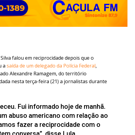
 Silva falou em reciprocidade depois que o
u a
saída de um delegado da Polícia Federal
,
tado Alexandre Ramagem, do território
dada nesta terça-feira (21) a jornalistas durante
teceu. Fui informado hoje de manhã.
 um abuso americano com relação ao
vamos fazer a reciprocidade com o
 tem conversa”, disse Lula.