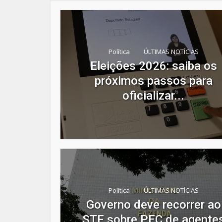
Política
ÚLTIMAS NOTÍCIAS
Eleições 2026: saiba os
próximos passos para
oficializar...
Política
ÚLTIMAS NOTÍCIAS
Governo deve recorrer ao
STF sobre PEC de agente