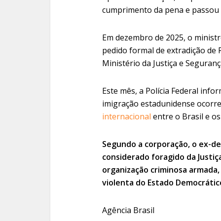
cumprimento da pena e passou a
Em dezembro de 2025, o ministr
pedido formal de extradição de
Ministério da Justiça e Seguranç
Este mês, a Polícia Federal inf
imigração estadunidense ocorr
internacional
entre o Brasil e o
Segundo a corporação, o ex-de
considerado foragido da Justiç
organização criminosa armada, 
violenta do Estado Democrático
Agência Brasil