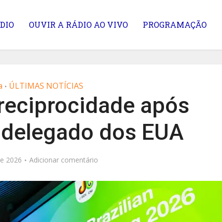
DIO
OUVIR A RÁDIO AO VIVO
PROGRAMAÇÃO
a
ÚLTIMAS NOTÍCIAS
•
 reciprocidade após
 delegado dos EUA
de 2026
Adicionar comentário