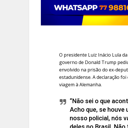
O presidente Luiz Inácio Lula da
governo de Donald Trump pedi
envolvido na prisão do ex-depu
estadunidense. A declaração foi 
viagem à Alemanha.
“Não sei o que acon
Acho que, se houve
nosso policial, nós 
deles no Brasil. Não