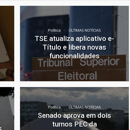
Política
ÚLTIMAS NOTÍCIAS
TSE atualiza aplicativo e-
Título e libera novas
funcionalidades
Política
ÚLTIMAS NOTÍCIAS
Senado aprova em dois
turnos PEC da
s