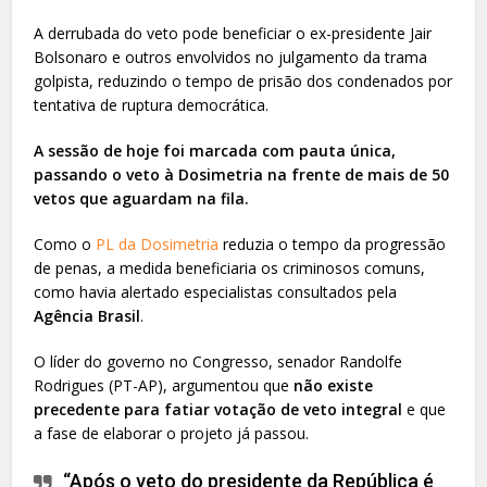
A derrubada do veto pode beneficiar o ex-presidente Jair
Bolsonaro e outros envolvidos no julgamento da trama
golpista, reduzindo o tempo de prisão dos condenados por
tentativa de ruptura democrática.
A sessão de hoje foi marcada com pauta única,
passando o veto à Dosimetria na frente de mais de 50
vetos que aguardam na fila.
Como o
PL da Dosimetria
reduzia o tempo da progressão
de penas, a medida beneficiaria os criminosos comuns,
como havia alertado especialistas consultados pela
Agência Brasil
.
O líder do governo no Congresso, senador Randolfe
Rodrigues (PT-AP), argumentou que
não existe
precedente para fatiar votação de veto integral
e que
a fase de elaborar o projeto já passou.
“Após o veto do presidente da República é