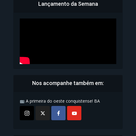
Lançamento da Semana
Bahia inicia emissão da
Carteira de Identidade...
1.071 Modos de exibição
Nos acompanhe também em:
A primeira do oeste conquistense! BA