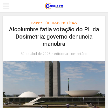
Política
ÚLTIMAS NOTÍCIAS
•
Alcolumbre fatia votação do PL da
Dosimetria; governo denuncia
manobra
30 de abril de 2026
Adicionar comentário