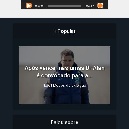
00:00
09:17
+ Popular
Após vencer nas urnas Dr Alan
é convocado para a...
1.361 Modos de exibição
Falou sobre