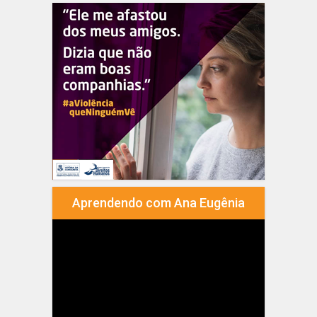
Aprendendo com Ana Eugênia
Tocador
de
vídeo