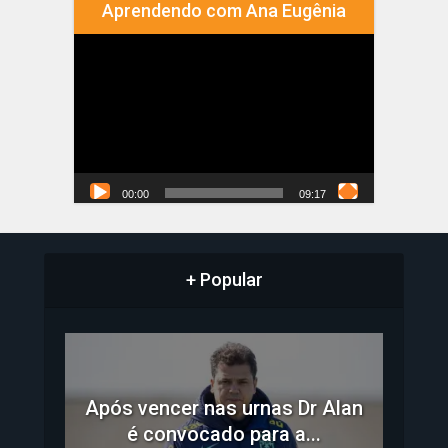
Aprendendo com Ana Eugênia
Tocador
de
vídeo
00:00
09:17
+ Popular
Após vencer nas urnas Dr Alan
é convocado para a...