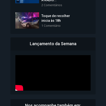
A RÁDIO...
2 Comentários
1.101 Modos de exibição
Toque de recolher
inicia às 18h
1 Comentário
Lançamento da Semana
Bahia inicia emissão da
Carteira de Identidade...
1.071 Modos de exibição
Nos acompanhe também em: