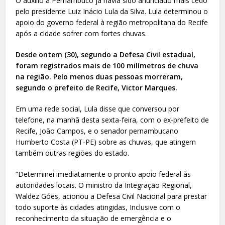
O auxílio a Pernambuco já havia sido anunciado mais cedo
pelo presidente Luiz Inácio Lula da Silva. Lula determinou o
apoio do governo federal à região metropolitana do Recife
após a cidade sofrer com fortes chuvas.
Desde ontem (30), segundo a Defesa Civil estadual,
foram registrados mais de 100 milímetros de chuva
na região. Pelo menos duas pessoas morreram,
segundo o prefeito de Recife, Victor Marques.
Em uma rede social, Lula disse que conversou por
telefone, na manhã desta sexta-feira, com o ex-prefeito de
Recife, João Campos, e o senador pernambucano
Humberto Costa (PT-PE) sobre as chuvas, que atingem
também outras regiões do estado.
“Determinei imediatamente o pronto apoio federal às
autoridades locais. O ministro da Integração Regional,
Waldez Góes, acionou a Defesa Civil Nacional para prestar
todo suporte às cidades atingidas, Inclusive com o
reconhecimento da situação de emergência e o