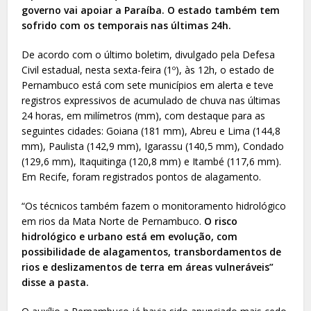
governo vai apoiar a Paraíba. O estado também tem
sofrido com os temporais nas últimas 24h.
De acordo com o último boletim, divulgado pela Defesa
Civil estadual, nesta sexta-feira (1º), às 12h, o estado de
Pernambuco está com sete municípios em alerta e teve
registros expressivos de acumulado de chuva nas últimas
24 horas, em milímetros (mm), com destaque para as
seguintes cidades: Goiana (181 mm), Abreu e Lima (144,8
mm), Paulista (142,9 mm), Igarassu (140,5 mm), Condado
(129,6 mm), Itaquitinga (120,8 mm) e Itambé (117,6 mm).
Em Recife, foram registrados pontos de alagamento.
“Os técnicos também fazem o monitoramento hidrológico
em rios da Mata Norte de Pernambuco.
O risco
hidrológico e urbano está em evolução, com
possibilidade de alagamentos, transbordamentos de
rios e deslizamentos de terra em áreas vulneráveis”
disse a pasta.