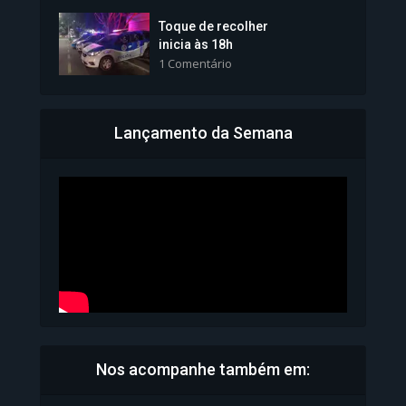
Toque de recolher
inicia às 18h
1 Comentário
Lançamento da Semana
Bahia inicia emissão da
Carteira de Identidade...
1.071 Modos de exibição
Nos acompanhe também em: