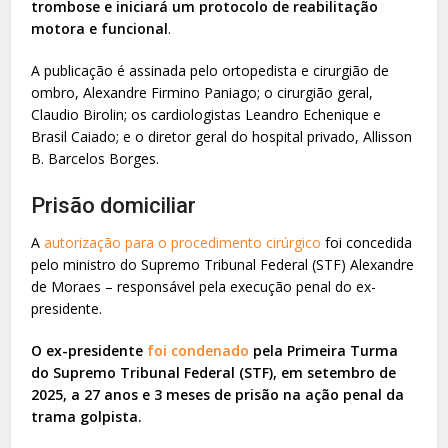
trombose e iniciará um protocolo de reabilitação
motora e funcional
.
A publicação é assinada pelo ortopedista e cirurgião de
ombro, Alexandre Firmino Paniago; o cirurgião geral,
Claudio Birolin; os cardiologistas Leandro Echenique e
Brasil Caiado; e o diretor geral do hospital privado, Allisson
B. Barcelos Borges.
Prisão domiciliar
A
autorização para o procedimento cirúrgico
foi concedida
pelo ministro do Supremo Tribunal Federal (STF) Alexandre
de Moraes – responsável pela execução penal do ex-
presidente.
O ex-presidente
foi condenado
pela Primeira Turma
do Supremo Tribunal Federal (STF), em setembro de
2025, a 27 anos e 3 meses de prisão na ação penal da
trama golpista.