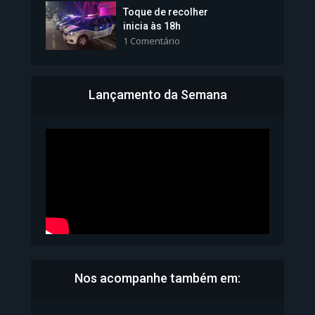
Toque de recolher
inicia às 18h
1 Comentário
Lançamento da Semana
Bahia inicia emissão da
Carteira de Identidade...
1.071 Modos de exibição
Nos acompanhe também em: