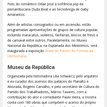
Fioti; do romântico Odair José à sofrência
pop
da
pernambucana Duda Beat e ao tecnobrega de Gaby
Amarantos.
Além de artistas consagrados ou em ascensão, estão
programadas apresentações de grupos de cultura popular,
incluindo maracatus, violeiros, fanfarras, blocos de frevo e
de carnaval entre outros. Paralelamente, no Museu
Nacional da República, na Esplanada dos Ministérios, será
inaugurada a exposição
Brasil do Futuro: As Formas da
Democracia
.
Museu da República
Organizada pela historiadora Lilia Schwarcz; pelo arquiteto
e ex-curador dos acervos dos palácios do Planalto e
Alvorada, Rogério Carvalho, e pelo secretário de Cultura do
Partido dos Trabalhadores, Márcio Tavares, com a
contribuição do ator e comediante Paulo Vieira, a mostra
conta com 180 obras que compõem o acervo do próprio