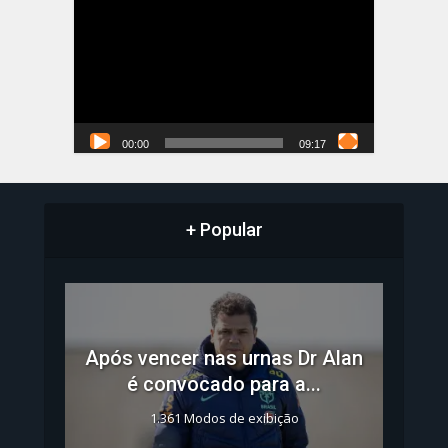
de
vídeo
00:00
09:17
+ Popular
Após vencer nas urnas Dr Alan
é convocado para a...
1.361 Modos de exibição