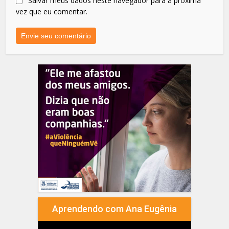
Salvar meus dados neste navegador para a próxima
vez que eu comentar.
Aprendendo com Ana Eugênia
Tocador