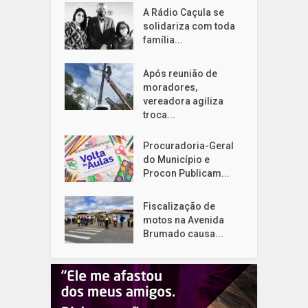
A Rádio Caçula se
solidariza com toda
família...
Após reunião de
moradores,
vereadora agiliza
troca...
Procuradoria-Geral
do Município e
Procon Publicam...
Fiscalização de
motos na Avenida
Brumado causa...