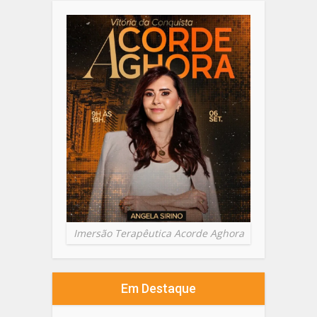
Imersão Terapêutica Acorde Aghora
Em Destaque