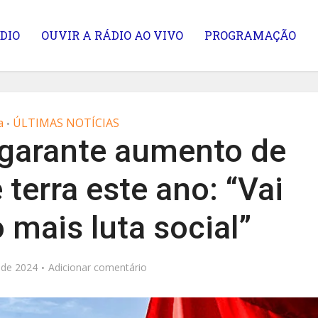
DIO
OUVIR A RÁDIO AO VIVO
PROGRAMAÇÃO
a
ÚLTIMAS NOTÍCIAS
•
 garante aumento de
terra este ano: “Vai
 mais luta social”
 de 2024
Adicionar comentário