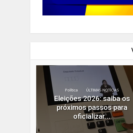
Política
ÚLTIMAS NOTÍCIAS
Eleições 2026: saiba os
próximos passos para
oficializar...