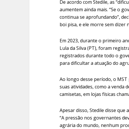
De acordo com Stedile, as “difi
aumentem ainda mais. “Se o gover
continua se aprofundando”, dec
boi pisa, e ele morre sem dizer 
Em 2023, durante o primeiro ano
Lula da Silva (PT), foram regis
registrados durante todo o gov
para dificultar a atuação do ag
Ao longo desse período, o MST 
suas atividades, como a venda 
camisetas, em lojas físicas ch
Apesar disso, Stedile disse que 
“A pressão nos governantes deve
agrária do mundo, nenhum proce