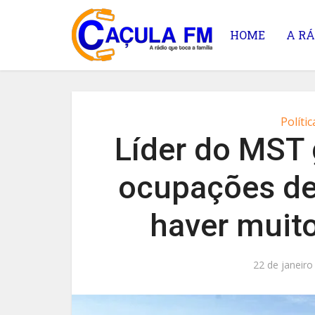
HOME
A RÁ
Polític
Líder do MST
ocupações de 
haver muito
22 de janeiro