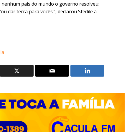
m nenhum país do mundo o governo resolveu:
u dar terra para vocês’”, declarou Stedile à
la