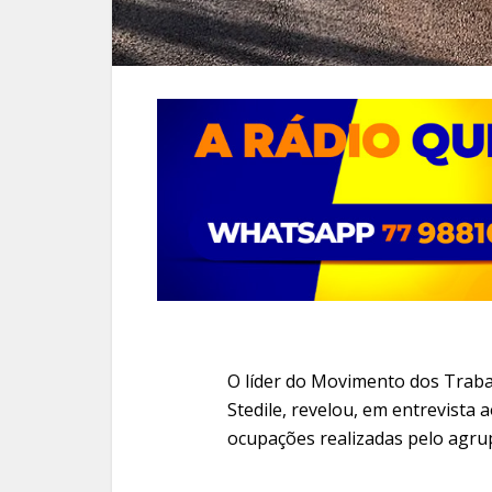
O líder do Movimento dos Traba
Stedile, revelou, em entrevista 
ocupações realizadas pelo agru