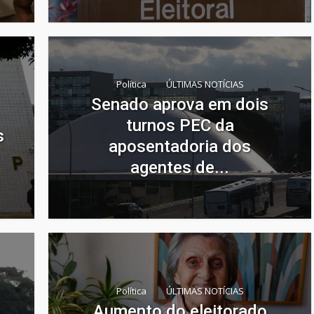
Política
ÚLTIMAS NOTÍCIAS
Senado aprova em dois
turnos PEC da
s
aposentadoria dos
agentes de...
Política
ÚLTIMAS NOTÍCIAS
Aumento do eleitorado