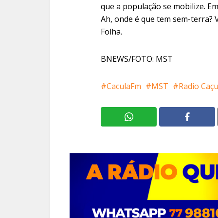
que a população se mobilize. E
Ah, onde é que tem sem-terra? Vo
Folha.
BNEWS/FOTO: MST
CaculaFm
MST
Radio Caçu