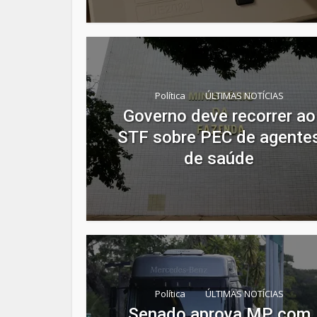
Política
ÚLTIMAS NOTÍCIAS
Governo deve recorrer ao
STF sobre PEC de agente
de saúde
Política
ÚLTIMAS NOTÍCIAS
Senado aprova MP com