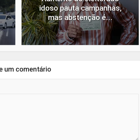
idoso pauta campanhas,
mas abstenção é...
e um comentário