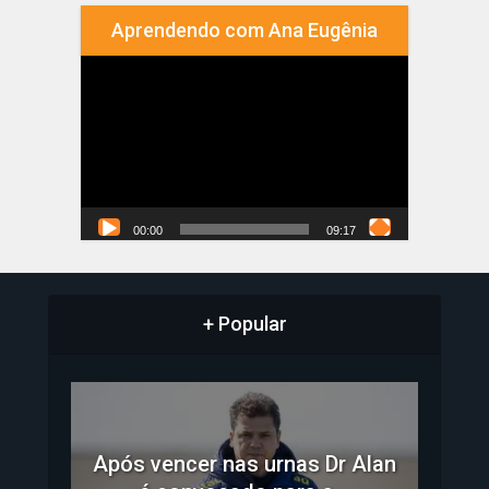
Aprendendo com Ana Eugênia
Tocador
de
vídeo
00:00
09:17
+ Popular
Após vencer nas urnas Dr Alan