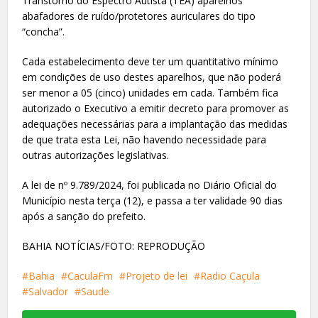
Transtorno do Espectro Autista (TEA) aparelhos
abafadores de ruído/protetores auriculares do tipo
“concha”.
Cada estabelecimento deve ter um quantitativo mínimo
em condições de uso destes aparelhos, que não poderá
ser menor a 05 (cinco) unidades em cada. Também fica
autorizado o Executivo a emitir decreto para promover as
adequações necessárias para a implantação das medidas
de que trata esta Lei, não havendo necessidade para
outras autorizações legislativas.
A lei de nº 9.789/2024, foi publicada no Diário Oficial do
Município nesta terça (12), e passa a ter validade 90 dias
após a sanção do prefeito.
BAHIA NOTÍCIAS/FOTO: REPRODUÇÃO
Bahia
CaculaFm
Projeto de lei
Radio Caçula
Salvador
Saude