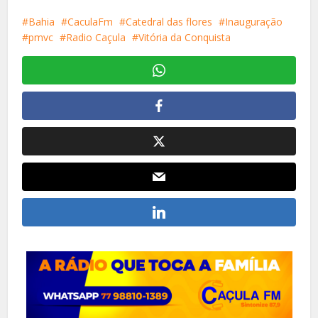
Bahia
CaculaFm
Catedral das flores
Inauguração
pmvc
Radio Caçula
Vitória da Conquista