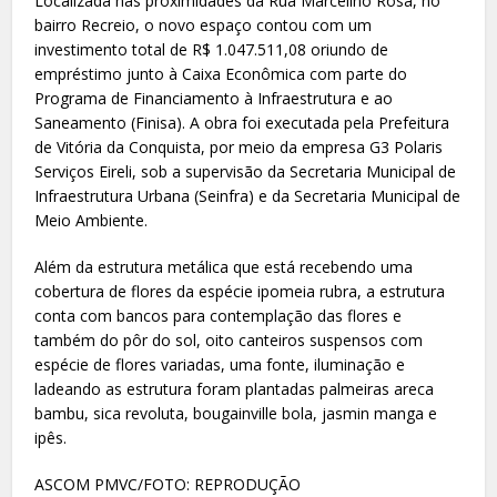
Localizada nas proximidades da Rua Marcelino Rosa, no
bairro Recreio, o novo espaço contou com um
investimento total de R$ 1.047.511,08 oriundo de
empréstimo junto à Caixa Econômica com parte do
Programa de Financiamento à Infraestrutura e ao
Saneamento (Finisa). A obra foi executada pela Prefeitura
de Vitória da Conquista, por meio da empresa G3 Polaris
Serviços Eireli, sob a supervisão da Secretaria Municipal de
Infraestrutura Urbana (Seinfra) e da Secretaria Municipal de
Meio Ambiente.
Além da estrutura metálica que está recebendo uma
cobertura de flores da espécie ipomeia rubra, a estrutura
conta com bancos para contemplação das flores e
também do pôr do sol, oito canteiros suspensos com
espécie de flores variadas, uma fonte, iluminação e
ladeando as estrutura foram plantadas palmeiras areca
bambu, sica revoluta, bougainville bola, jasmin manga e
ipês.
ASCOM PMVC/FOTO: REPRODUÇÃO