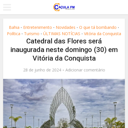
Bahia
Entretenimento
Novidades
O que tá bombando
•
•
•
•
Política
Turismo
ÚLTIMAS NOTÍCIAS
Vitória da Conquista
•
•
•
Catedral das Flores será
inaugurada neste domingo (30) em
Vitória da Conquista
28 de junho de 2024
Adicionar comentário