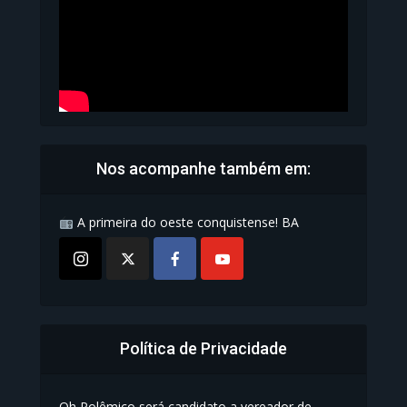
Nos acompanhe também em:
A primeira do oeste conquistense! BA
Política de Privacidade
Oh Polêmico será candidato a vereador de