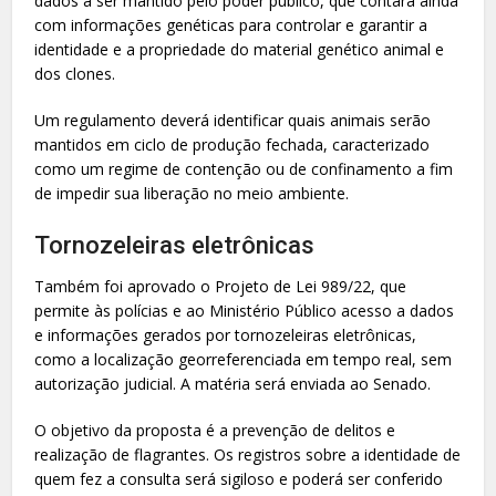
dados a ser mantido pelo poder público, que contará ainda
com informações genéticas para controlar e garantir a
identidade e a propriedade do material genético animal e
dos clones.
Um regulamento deverá identificar quais animais serão
mantidos em ciclo de produção fechada, caracterizado
como um regime de contenção ou de confinamento a fim
de impedir sua liberação no meio ambiente.
Tornozeleiras eletrônicas
Também foi aprovado o Projeto de Lei 989/22, que
permite às polícias e ao Ministério Público acesso a dados
e informações gerados por tornozeleiras eletrônicas,
como a localização georreferenciada em tempo real, sem
autorização judicial. A matéria será enviada ao Senado.
O objetivo da proposta é a prevenção de delitos e
realização de flagrantes. Os registros sobre a identidade de
quem fez a consulta será sigiloso e poderá ser conferido