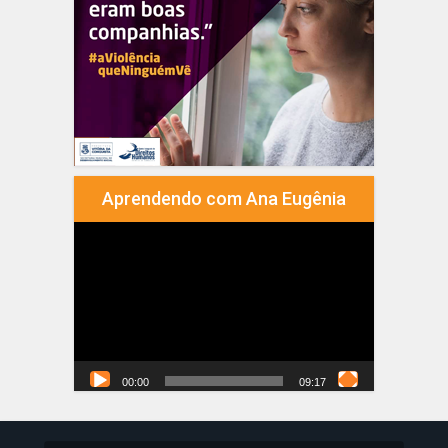
Aprendendo com Ana Eugênia
Tocador
de
vídeo
00:00
09:17