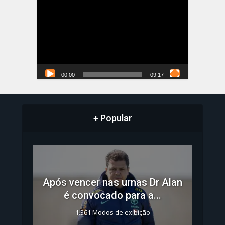
de
vídeo
00:00
09:17
+ Popular
Após vencer nas urnas Dr Alan
é convocado para a...
1.361 Modos de exibição