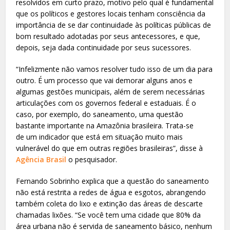
resolvidos em curto prazo, motivo pelo qual é fundamental
que os políticos e gestores locais tenham consciência da
importância de se dar continuidade às políticas públicas de
bom resultado adotadas por seus antecessores, e que,
depois, seja dada continuidade por seus sucessores.
“Infelizmente não vamos resolver tudo isso de um dia para
outro. É um processo que vai demorar alguns anos e
algumas gestões municipais, além de serem necessárias
articulações com os governos federal e estaduais. É o
caso, por exemplo, do saneamento, uma questão
bastante importante na Amazônia brasileira. Trata-se
de um indicador que está em situação muito mais
vulnerável do que em outras regiões brasileiras”, disse à
Agência Brasil
o pesquisador.
Fernando Sobrinho explica que a questão do saneamento
não está restrita a redes de água e esgotos, abrangendo
também coleta do lixo e extinção das áreas de descarte
chamadas lixões. “Se você tem uma cidade que 80% da
área urbana não é servida de saneamento básico, nenhum