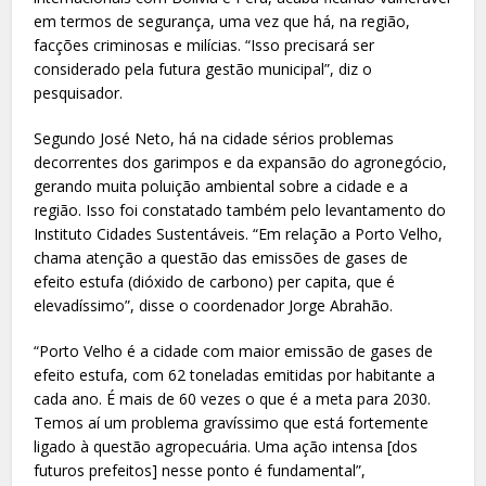
em termos de segurança, uma vez que há, na região,
facções criminosas e milícias. “Isso precisará ser
considerado pela futura gestão municipal”, diz o
pesquisador.
Segundo José Neto, há na cidade sérios problemas
decorrentes dos garimpos e da expansão do agronegócio,
gerando muita poluição ambiental sobre a cidade e a
região. Isso foi constatado também pelo levantamento do
Instituto Cidades Sustentáveis. “Em relação a Porto Velho,
chama atenção a questão das emissões de gases de
efeito estufa (dióxido de carbono) per capita, que é
elevadíssimo”, disse o coordenador Jorge Abrahão.
“Porto Velho é a cidade com maior emissão de gases de
efeito estufa, com 62 toneladas emitidas por habitante a
cada ano. É mais de 60 vezes o que é a meta para 2030.
Temos aí um problema gravíssimo que está fortemente
ligado à questão agropecuária. Uma ação intensa [dos
futuros prefeitos] nesse ponto é fundamental”,