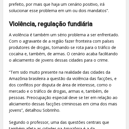
prefeito, por mais que haja um cenário positivo, irá
solucionar esse problema em um ou dois mandatos”.
Violência, regulação fundiária
A violência é também um sério problema a ser enfrentado.
Com o agravante de a região fazer fronteira com países
produtores de drogas, tornando-se rota para o tráfico de
cocaína e, também, de armas. O cenário acaba facilitando
o aliciamento de jovens dessas cidades para o crime.
“Tem sido muito presente na realidade das cidades da
Amazônia brasileira a questão da violência das facções, e
dos conflitos por disputa de área de interesse, como o
mercado e o tráfico de drogas, armas e, também, de
pessoas. Preocupação especial deve se ter em relação ao
aliciamento dessas facções criminosas em cima dos mais
jovens”, detalhou Sobrinho.
Segundo o professor, uma das questões centrais que
também afeta as cidades na Amazônia é a da