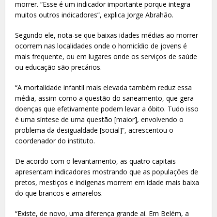
morrer. “Esse é um indicador importante porque integra
muitos outros indicadores”, explica Jorge Abrahão.
Segundo ele, nota-se que baixas idades médias ao morrer
ocorrem nas localidades onde o homicídio de jovens é
mais frequente, ou em lugares onde os serviços de saúde
ou educação são precários.
“A mortalidade infantil mais elevada também reduz essa
média, assim como a questão do saneamento, que gera
doenças que efetivamente podem levar a óbito. Tudo isso
é uma síntese de uma questão [maior], envolvendo o
problema da desigualdade [social]”, acrescentou o
coordenador do instituto.
De acordo com o levantamento, as quatro capitais
apresentam indicadores mostrando que as populações de
pretos, mestiços e indígenas morrem em idade mais baixa
do que brancos e amarelos.
“Existe, de novo, uma diferença grande aí. Em Belém, a