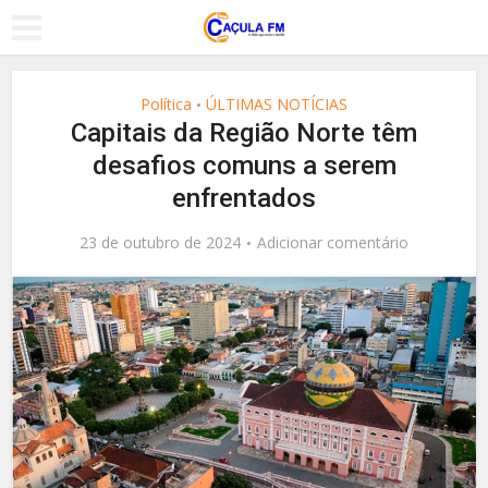
Política
ÚLTIMAS NOTÍCIAS
•
Capitais da Região Norte têm
desafios comuns a serem
enfrentados
23 de outubro de 2024
Adicionar comentário