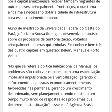
por a capital amazonense receber também migrantes de
outros países, principalmente fronteiriços, o que torna
ainda mais necessário dotar a cidade de infraestrutura
para esse crescimento urbano.
Aluno de mestrado da Universidade Federal do Oeste do
Pará, João Neto Sousa Rodrigues desenvolve pesquisas
sobre os processos de territorialização, voltados
principalmente a terras quilombolas. Ele conhece bem três
das quatro capitais em questão: Belém, Manaus e Porto
Velho.
“No que se refere à política habitacional de Manaus, os
problemas são cada vez maiores, com uma especulação
imobiliária impulsionada pela verticalização, gerando o
sufocamento de pessoas economicamente menos
favorecidas nas periferias, gerando um crescimento
desordenado, sem planejamento, tendo o estado um
tempo muito lento de respostas aos problemas que
decorrem desta situação”, disse ele à Agência Brasil.