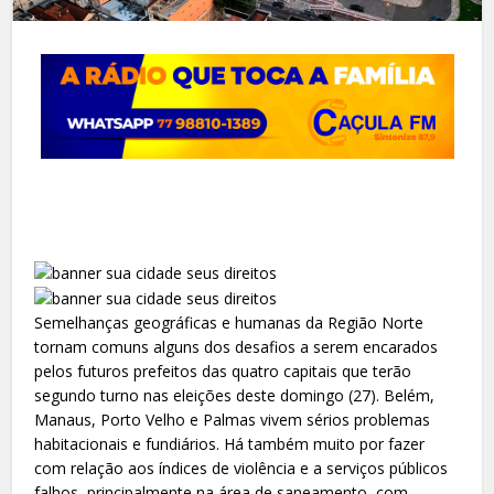
Semelhanças geográficas e humanas da Região Norte
tornam comuns alguns dos desafios a serem encarados
pelos futuros prefeitos das quatro capitais que terão
segundo turno nas eleições deste domingo (27). Belém,
Manaus, Porto Velho e Palmas vivem sérios problemas
habitacionais e fundiários. Há também muito por fazer
com relação aos índices de violência e a serviços públicos
falhos, principalmente na área de saneamento, com