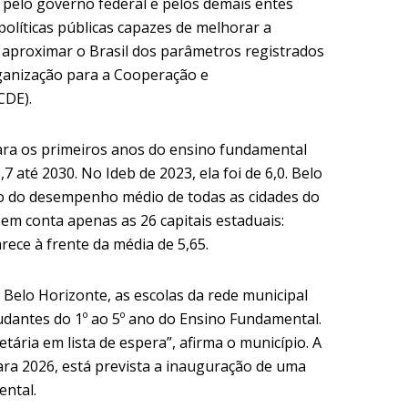
 pelo governo federal e pelos demais entes
políticas públicas capazes de melhorar a
 aproximar o Brasil dos parâmetros registrados
ganização para a Cooperação e
CDE).
ra os primeiros anos do ensino fundamental
7 até 2030. No Ideb de 2023, ela foi de 6,0. Belo
xo do desempenho médio de todas as cidades do
em conta apenas as 26 capitais estaduais:
rece à frente da média de 5,65.
Belo Horizonte, as escolas da rede municipal
dantes do 1º ao 5º ano do Ensino Fundamental.
tária em lista de espera”, afirma o município. A
ara 2026, está prevista a inauguração de uma
ental.