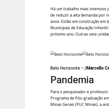
Há um trabalho mais intensivo p
de reduzir a alta demanda por n
anos. Estão em construção em ba
Municipais de Educação Infantil
próximo ano. Outras sete unidad
Belo Horizonte –
/Marcello Ca
Pandemia
Para o pesquisador e professor 
Programa de Pós-graduação em E
Minas Gerais (PUC Minas), a aná