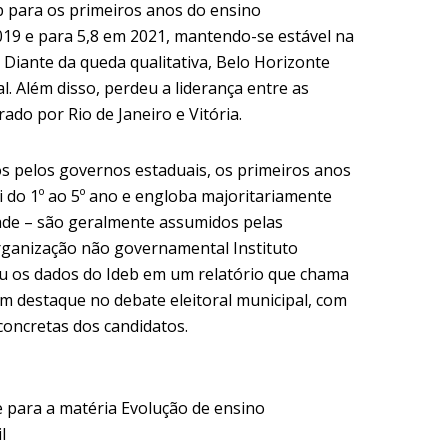
b para os primeiros anos do ensino
019 e para 5,8 em 2021, mantendo-se estável na
 Diante da queda qualitativa, Belo Horizonte
l. Além disso, perdeu a liderança entre as
ado por Rio de Janeiro e Vitória.
 pelos governos estaduais, os primeiros anos
 do 1º ao 5º ano e engloba majoritariamente
dade – são geralmente assumidos pelas
organização não governamental Instituto
uiu os dados do Ideb em um relatório que chama
 destaque no debate eleitoral municipal, com
concretas dos candidatos.