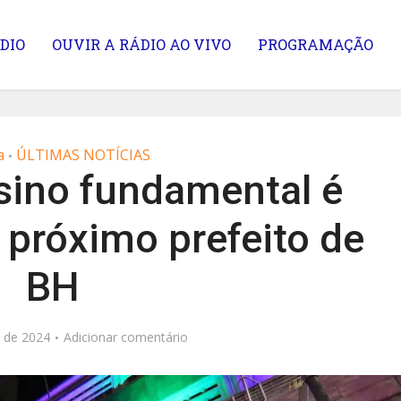
DIO
OUVIR A RÁDIO AO VIVO
PROGRAMAÇÃO
a
ÚLTIMAS NOTÍCIAS
•
nsino fundamental é
 próximo prefeito de
BH
 de 2024
Adicionar comentário