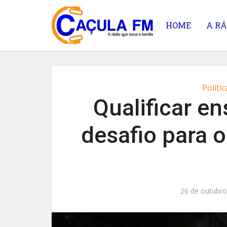
HOME
A RÁ
Polític
Qualificar e
desafio para o
26 de outubro