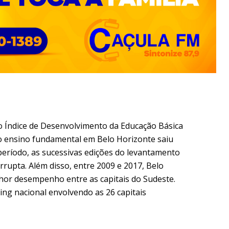
 o Índice de Desenvolvimento da Educação Básica
do ensino fundamental em Belo Horizonte saiu
 período, as sucessivas edições do levantamento
rupta. Além disso, entre 2009 e 2017, Belo
or desempenho entre as capitais do Sudeste.
ing nacional envolvendo as 26 capitais