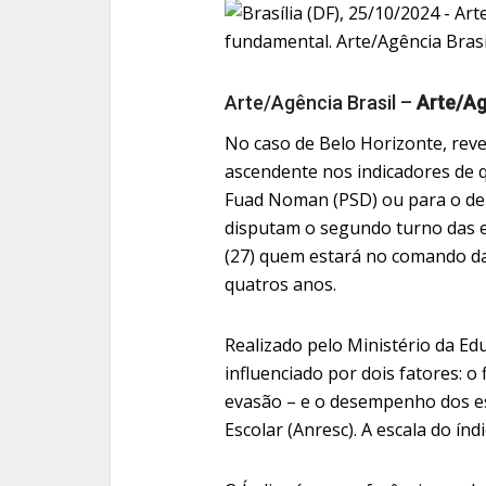
Arte/Agência Brasil –
Arte/Ag
No caso de Belo Horizonte, reve
ascendente nos indicadores de q
Fuad Noman (PSD) ou para o de
disputam o segundo turno das e
(27) quem estará no comando da 
quatros anos.
Realizado pelo Ministério da Ed
influenciado por dois fatores: o
evasão – e o desempenho dos e
Escolar (Anresc). A escala do índi