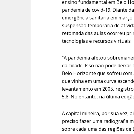
ensino fundamental em Belo Hor
pandemia de covid-19. Diante da
emergência sanitária em março 
suspensão temporária de ativida
retomada das aulas ocorreu pri
tecnologias e recursos virtuais.
“A pandemia afetou sobremaneir
da cidade. Isso não pode deixar 
Belo Horizonte que sofreu com 
que vinha em uma curva ascende
levantamento em 2005, registrou
5,8. No entanto, na última edição
A capital mineira, por sua vez,
preciso fazer uma radiografia m
sobre cada uma das regiões de B