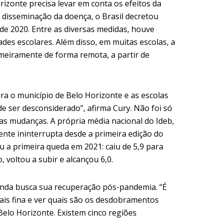
izonte precisa levar em conta os efeitos da
 disseminação da doença, o Brasil decretou
de 2020. Entre as diversas medidas, houve
des escolares. Além disso, em muitas escolas, a
meiramente de forma remota, a partir de
a o município de Belo Horizonte e as escolas
de ser desconsiderado”, afirma Cury. Não foi só
as mudanças. A própria média nacional do Ideb,
nte ininterrupta desde a primeira edição do
 a primeira queda em 2021: caiu de 5,9 para
, voltou a subir e alcançou 6,0.
 ainda busca sua recuperação pós-pandemia. “É
ais fina e ver quais são os desdobramentos
elo Horizonte. Existem cinco regiões