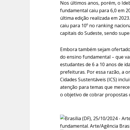
Nos últimos anos, porém, o Ide
fundamental caiu para 6,0 em 2
última edição realizada em 2023.
caiu para 10º no ranking naciona
capitais do Sudeste, sendo super
Embora também sejam ofertados
do ensino fundamental – que vai
estudantes de 6 a 10 anos de i
prefeituras. Por essa razão, a 
Cidades Sustentáveis (ICS) incl
atenção para temas que merecem
o objetivo de cobrar propostas 