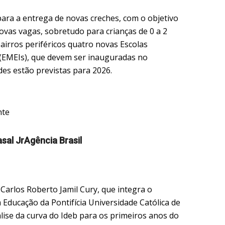
ara a entrega de novas creches, com o objetivo
ovas vagas, sobretudo para crianças de 0 a 2
irros periféricos quatro novas Escolas
 (EMEIs), que devem ser inauguradas no
es estão previstas para 2026.
sal JrAgência Brasil
Carlos Roberto Jamil Cury, que integra o
ducação da Pontifícia Universidade Católica de
lise da curva do Ideb para os primeiros anos do