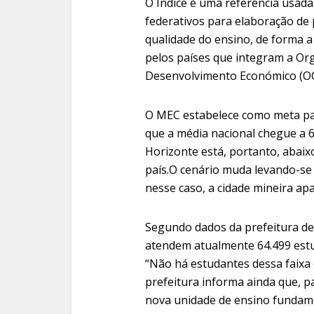
O Índice é uma referência usada
federativos para elaboração de 
qualidade do ensino, de forma a
pelos países que integram a Or
Desenvolvimento Económico (O
O MEC estabelece como meta pa
que a média nacional chegue a 6,
Horizonte está, portanto, abai
país.O cenário muda levando-se 
nesse caso, a cidade mineira apa
Segundo dados da prefeitura de 
atendem atualmente 64.499 estu
“Não há estudantes dessa faixa e
prefeitura informa ainda que, p
nova unidade de ensino fundam