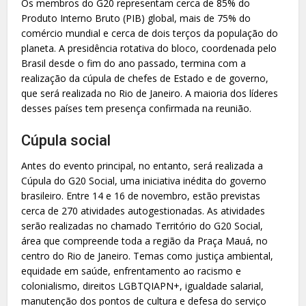
Os membros do G20 representam cerca de 85% do
Produto Interno Bruto (PIB) global, mais de 75% do
comércio mundial e cerca de dois terços da população do
planeta. A presidência rotativa do bloco, coordenada pelo
Brasil desde o fim do ano passado, termina com a
realização da cúpula de chefes de Estado e de governo,
que será realizada no Rio de Janeiro. A maioria dos líderes
desses países tem presença confirmada na reunião.
Cúpula social
Antes do evento principal, no entanto, será realizada a
Cúpula do G20 Social, uma iniciativa inédita do governo
brasileiro. Entre 14 e 16 de novembro, estão previstas
cerca de 270 atividades autogestionadas. As atividades
serão realizadas no chamado Território do G20 Social,
área que compreende toda a região da Praça Mauá, no
centro do Rio de Janeiro. Temas como justiça ambiental,
equidade em saúde, enfrentamento ao racismo e
colonialismo, direitos LGBTQIAPN+, igualdade salarial,
manutenção dos pontos de cultura e defesa do serviço