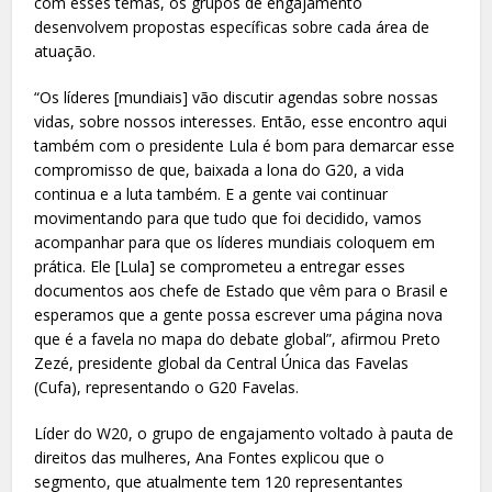
com esses temas, os grupos de engajamento
desenvolvem propostas específicas sobre cada área de
atuação.
“Os líderes [mundiais] vão discutir agendas sobre nossas
vidas, sobre nossos interesses. Então, esse encontro aqui
também com o presidente Lula é bom para demarcar esse
compromisso de que, baixada a lona do G20, a vida
continua e a luta também. E a gente vai continuar
movimentando para que tudo que foi decidido, vamos
acompanhar para que os líderes mundiais coloquem em
prática. Ele [Lula] se comprometeu a entregar esses
documentos aos chefe de Estado que vêm para o Brasil e
esperamos que a gente possa escrever uma página nova
que é a favela no mapa do debate global”, afirmou Preto
Zezé, presidente global da Central Única das Favelas
(Cufa), representando o G20 Favelas.
Líder do W20, o grupo de engajamento voltado à pauta de
direitos das mulheres, Ana Fontes explicou que o
segmento, que atualmente tem 120 representantes