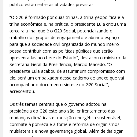
público estão entre as atividades previstas.
“O G20 é formado por duas trilhas, a trilha geopolítica e a
trilha econômica e, na prática, o presidente Lula criou uma
terceira trilha, que é o G20 Social, potencializando o
trabalho dos grupos de engajamento e abrindo espaço
para que a sociedade civil organizada do mundo inteiro
possa contribuir com as políticas públicas que serão
apresentadas ao chefe do Estado”, destacou o ministro da
Secretaria-Geral da Presidência, Márcio Macêdo. “O
presidente Lula acabou de assumir um compromisso com
ele, será um embaixador desse caderno de anexo que vai
acompanhar o documento síntese do G20 Social”,
acrescentou.
Os três temas centrais que o governo adotou na
presidência do G20 este ano são: enfrentamento das
mudanças climáticas e transição energética sustentável,
combate à pobreza e à fome e reforma de organismos
multilaterais e nova governança global. Além de dialogar