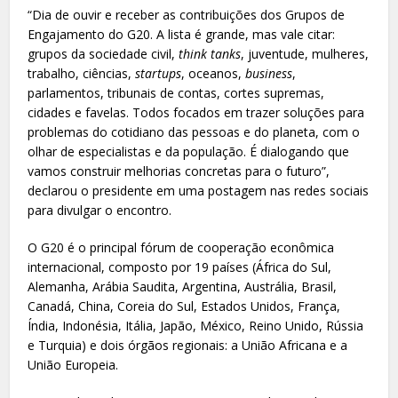
“Dia de ouvir e receber as contribuições dos Grupos de
Engajamento do G20. A lista é grande, mas vale citar:
grupos da sociedade civil,
think tanks
, juventude, mulheres,
trabalho, ciências,
startups
, oceanos,
business
,
parlamentos, tribunais de contas, cortes supremas,
cidades e favelas. Todos focados em trazer soluções para
problemas do cotidiano das pessoas e do planeta, com o
olhar de especialistas e da população. É dialogando que
vamos construir melhorias concretas para o futuro”,
declarou o presidente em uma postagem nas redes sociais
para divulgar o encontro.
O G20 é o principal fórum de cooperação econômica
internacional, composto por 19 países (África do Sul,
Alemanha, Arábia Saudita, Argentina, Austrália, Brasil,
Canadá, China, Coreia do Sul, Estados Unidos, França,
Índia, Indonésia, Itália, Japão, México, Reino Unido, Rússia
e Turquia) e dois órgãos regionais: a União Africana e a
União Europeia.