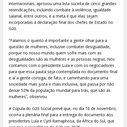
internacionais, aprovou uma lista sucinta de cinco grandes
reivindicações, incluindo combate à violência, igualdade
salarial, entre outros, e a meta é que elas sejam
incorporadas à declaração final dos chefes de Estado no
G20.
“Falamos o quanto é importante a gente olhar para a
questão de mulheres, inclusive combater desigualdade,
porque no nosso mundo quem sofre mais com as
desigualdades são as mulheres e as pessoas negras. Nós
contamos com o presidente Lula e com os negociadores
para que essa pauta seja contemplada no documento final
e aí a gente consiga, de fato, ir caminhando para uma
sociedade mais justa e mais inclusiva, que passa por não
deixar 52% da população mundial para trás, que são as
mulheres”, observou.
A Cúpula do G20 Social prevê que, no dia 16 de novembro,
ocorra a plenária final para a entrega do documento aos
presidentes Lula e Cyril Ramaphosa, da África do Sul, que