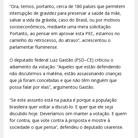
“Ora, temos, portanto, cerca de 180 países que permitem
interrupção de gravidez para preservar a saúde da mãe,
salvar a vida da grávida, caso do Brasil, ou por motivos
socioeconômicos, mediante uma mera solicitação.
Portanto, ao pensar em aprovar esta PEC, estamos no
caminho do retrocesso, do atraso”, acrescentou o
parlamentar fluminense.
O deputado federal Luiz Gastão (PSD–CE) criticou o
adiamento da votação. “Aqueles que estão defendendo
não discutirmos a matéria, estão assassinando crianças
que já foram concebidas e que não têm ninguém que
possa falar por elas”, argumentou Gastão.
“Se este assunto está na pauta é porque a população
brasileira quer voltar a discuti-lo. E quer que ele seja
discutido hoje. Deveríamos sim manter a votação. E quem
for contra, que vote contra à proposta e mostre à
sociedade o que pensa”, defendeu o deputado cearense.