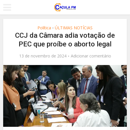
Política
ÚLTIMAS NOTÍCIAS
•
CCJ da Câmara adia votação de
PEC que proíbe o aborto legal
13 de novembro de 2024
Adicionar comentário