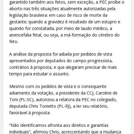
garantido também aos fetos, sem exceção, a PEC proíbe o
aborto nas três situações atualmente autorizadas pela
legislação brasileira: em caso de risco de morte da
gestante; quando a gravidez é resultado de um estupro e
quando for constatada, por meio de laudo médico, a
anencefalia fetal, ou seja, a má-formação do cérebro do
feto.
A análise da proposta foi adiada por pedidos de vista
apresentados por deputados do campo progressista,
contrários à proposta, e que alegaram precisar de mais
tempo para estudar o assunto.
Mesmo com os pedidos de vista e o consequente
adiamento da votação, a presidente da CCJ, Caroline de
Toni (PL-SC), autorizou a relatora da PEC no colegiado,
deputada Chris Tonietto (PL-RJ), a ler seu relatório,
favorável à proposta.
“Não identificamos afronta aos direitos e garantias
individuais”, afirmou Chris, acrescentando que a mudança