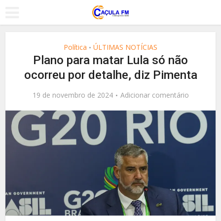
Política
ÚLTIMAS NOTÍCIAS
•
Plano para matar Lula só não
ocorreu por detalhe, diz Pimenta
19 de novembro de 2024
Adicionar comentário