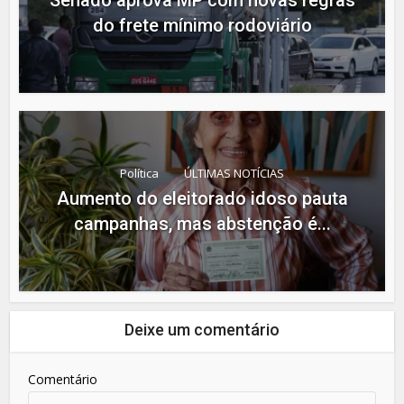
Senado aprova MP com novas regras
do frete mínimo rodoviário
Política
ÚLTIMAS NOTÍCIAS
Aumento do eleitorado idoso pauta
campanhas, mas abstenção é...
Deixe um comentário
Comentário