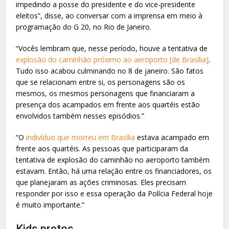
impedindo a posse do presidente e do vice-presidente
eleitos”, disse, ao conversar com a imprensa em meio à
programação do G 20, no Rio de Janeiro.
“Vocês lembram que, nesse período, houve a tentativa de
explosão do caminhão próximo ao aeroporto [de Brasília]
.
Tudo isso acabou culminando no 8 de janeiro. São fatos
que se relacionam entre si, os personagens são os
mesmos, os mesmos personagens que financiaram a
presença dos acampados em frente aos quartéis estão
envolvidos também nesses episódios.”
“O
indivíduo que morreu em Brasília
estava acampado em
frente aos quartéis. As pessoas que participaram da
tentativa de explosão do caminhão no aeroporto também
estavam. Então, há uma relação entre os financiadores, os
que planejaram as ações criminosas. Eles precisam
responder por isso e essa operação da Polícia Federal hoje
é muito importante.”
Kids pretos