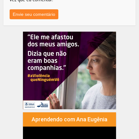
Aprendendo com Ana Eugênia
Tocador
de