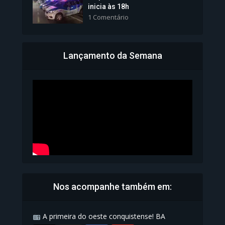
inicia às 18h
1 Comentário
Lançamento da Semana
Bahia inicia emissão da
Carteira de Identidade...
1.073 Modos de exibição
Nos acompanhe também em:
A primeira do oeste conquistense! BA