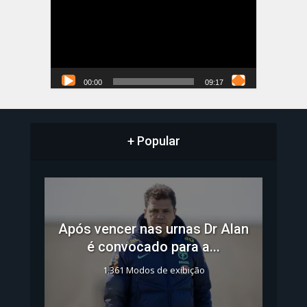
vídeo
00:00
09:17
+ Popular
Após vencer nas urnas Dr Alan
é convocado para a...
1.361 Modos de exibição