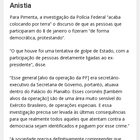
Anistia
Para Pimenta, a investigação da Polícia Federal “acaba
colocando por terra” o discurso de que as pessoas que
participaram do 8 de janeiro o fizeram “de forma
democrática, protestando”.
“O que houve foi uma tentativa de golpe de Estado, com a
participação de pessoas diretamente ligadas ao ex-
presidente”, disse.
“Esse general [alvo da operação da PF] era secretário-
executivo da Secretaria de Governo, portanto, atuava
dentro do Palácio do Planalto. Esses coronéis [também
alvos da operação] são de uma área muito sensível do
Exército Brasileiro, de operações especiais. E essa
investigação precisa ser levada às últimas consequências
para que realmente todos aqueles que atentam contra a
democracia sejam identificados e paguem por esse crime.”
“A sociedade precisa definitivamente compreender que