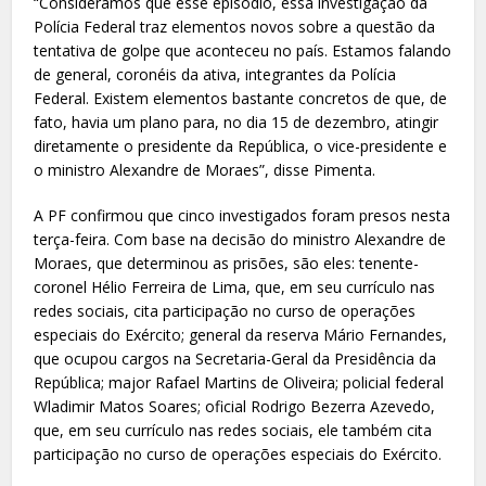
“Consideramos que esse episódio, essa investigação da
Polícia Federal traz elementos novos sobre a questão da
tentativa de golpe que aconteceu no país. Estamos falando
de general, coronéis da ativa, integrantes da Polícia
Federal. Existem elementos bastante concretos de que, de
fato, havia um plano para, no dia 15 de dezembro, atingir
diretamente o presidente da República, o vice-presidente e
o ministro Alexandre de Moraes”, disse Pimenta.
A PF confirmou que cinco investigados foram presos nesta
terça-feira. Com base na decisão do ministro Alexandre de
Moraes, que determinou as prisões, são eles: tenente-
coronel Hélio Ferreira de Lima, que, em seu currículo nas
redes sociais, cita participação no curso de operações
especiais do Exército; general da reserva Mário Fernandes,
que ocupou cargos na Secretaria-Geral da Presidência da
República; major Rafael Martins de Oliveira; policial federal
Wladimir Matos Soares; oficial Rodrigo Bezerra Azevedo,
que, em seu currículo nas redes sociais, ele também cita
participação no curso de operações especiais do Exército.