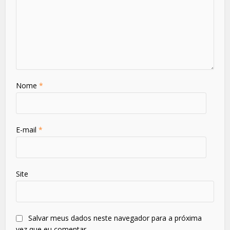
Nome
*
E-mail
*
Site
Salvar meus dados neste navegador para a próxima
vez que eu comentar.