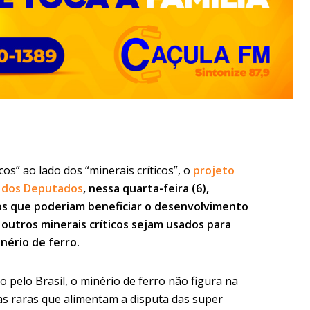
cos” ao lado dos “minerais críticos”, o
projeto
a dos Deputados
, nessa quarta-feira (6),
sos que poderiam beneficiar o desenvolvimento
 outros minerais críticos sejam usados para
nério de ferro.
 pelo Brasil, o minério de ferro não figura na
as raras que alimentam a disputa das super