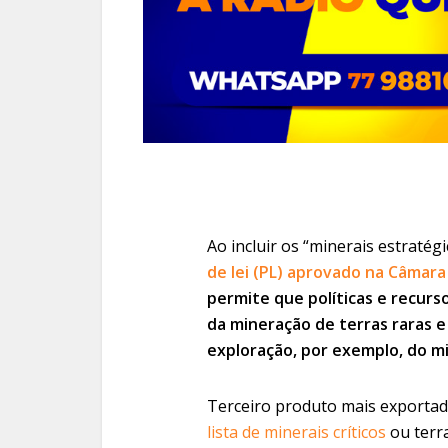
Ao incluir os “minerais estratégi
de lei (PL) aprovado na Câmar
permite que políticas e recur
da mineração de terras raras e
exploração, por exemplo, do mi
Terceiro produto mais exportado
lista de minerais críticos
ou terr