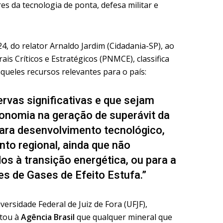
es da tecnologia de ponta, defesa militar e
4, do relator Arnaldo Jardim (Cidadania-SP), ao
rais Críticos e Estratégicos (PNMCE), classifica
queles recursos relevantes para o país:
rvas significativas e que sejam
conomia na geração de superávit da
para desenvolvimento tecnológico,
to regional, ainda que não
os à transição energética, ou para a
s de Gases de Efeito Estufa.”
ersidade Federal de Juiz de Fora (UFJF),
rtou à
Agência Brasil
que qualquer mineral que