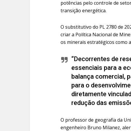
potências pelo controle de setor
transição energética.
O substitutivo do PL 2780 de 202
criar a Política Nacional de Mine
os minerais estratégicos como a
“Decorrentes de rese
essenciais para a e
balança comercial, 
para o desenvolvimen
diretamente vinculad
redução das emissõe
O professor de geografia da Univ
engenheiro Bruno Milanez, ale