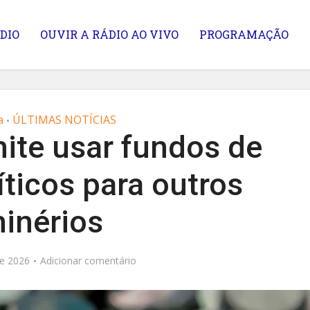
DIO
OUVIR A RÁDIO AO VIVO
PROGRAMAÇÃO
a
ÚLTIMAS NOTÍCIAS
•
ite usar fundos de
íticos para outros
inérios
e 2026
Adicionar comentário