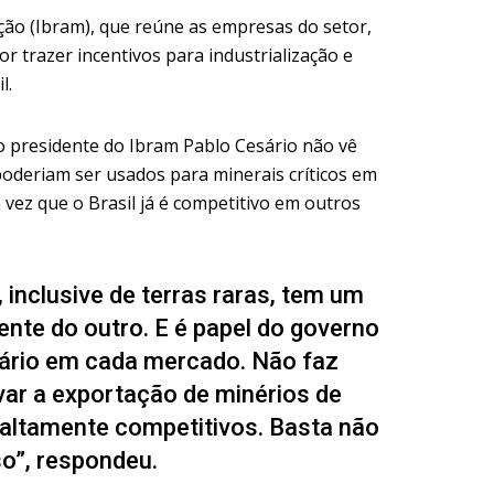
ação (Ibram), que reúne as empresas do setor,
or trazer incentivos para industrialização e
l.
 o presidente do Ibram Pablo Cesário não vê
 poderiam ser usados para minerais críticos em
 vez que o Brasil já é competitivo em outros
 inclusive de terras raras, tem um
nte do outro. E é papel do governo
sário em cada mercado. Não faz
var a exportação de minérios de
 altamente competitivos. Basta não
so”, respondeu.