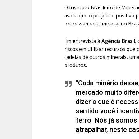
O Instituto Brasileiro de Miner
avalia que o projeto é positivo p
processamento mineral no Brasi
Em entrevista à
Agência Brasil
,
riscos em utilizar recursos que
cadeias de outros minerais, uma
produtos.
“Cada minério desse,
mercado muito difere
dizer o que é neces
sentido você incenti
ferro. Nós já somos
atrapalhar, neste ca