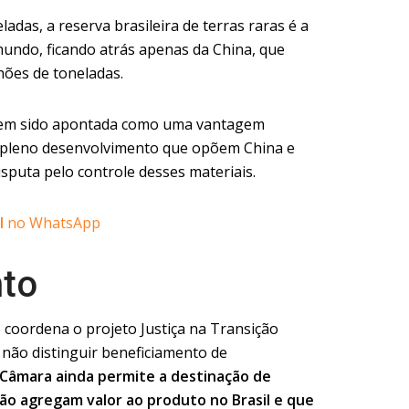
adas, a reserva brasileira de terras raras é a
ndo, ficando atrás apenas da China, que
ões de toneladas.
l tem sido apontada como uma vantagem
pleno desenvolvimento que opõem China e
sputa pelo controle desses materiais.
l
no WhatsApp
nto
 coordena o projeto Justiça na Transição
 não distinguir beneficiamento de
Câmara ainda permite a destinação de
ão agregam valor ao produto no Brasil e que