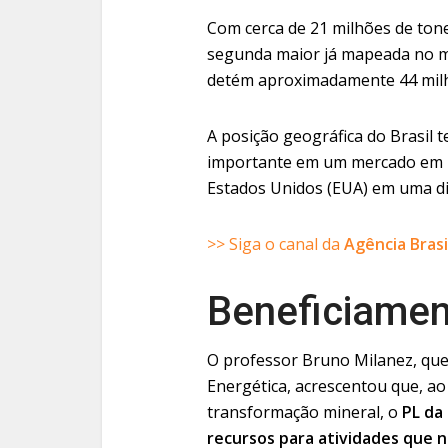
Com cerca de 21 milhões de tonel
segunda maior já mapeada no mu
detém aproximadamente 44 milh
A posição geográfica do Brasi
importante em um mercado em 
Estados Unidos (EUA) em uma di
>> Siga o canal da
Agência Brasi
Beneficiame
O professor Bruno Milanez, que
Energética, acrescentou que, ao
transformação mineral, o
PL da 
recursos para atividades que n