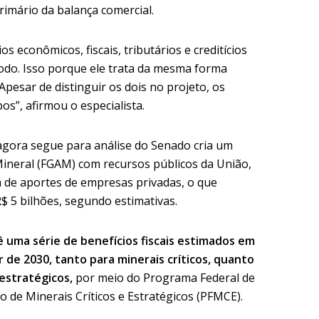
rimário da balança comercial.
s econômicos, fiscais, tributários e creditícios
odo. Isso porque ele trata da mesma forma
 Apesar de distinguir os dois no projeto, os
os”, afirmou o especialista.
gora segue para análise do Senado cria um
Mineral (FGAM) com recursos públicos da União,
m de aportes de empresas privadas, o que
R$ 5 bilhões, segundo estimativas.
 uma série de benefícios fiscais estimados em
ir de 2030, tanto para minerais críticos, quanto
 estratégicos,
por meio do Programa Federal de
de Minerais Críticos e Estratégicos (PFMCE).