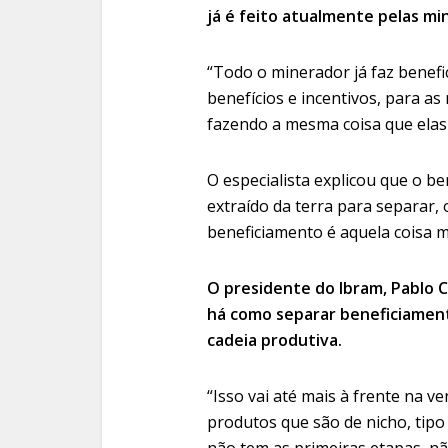
já é feito atualmente pelas m
“Todo o minerador já faz benefi
benefícios e incentivos, para 
fazendo a mesma coisa que elas 
O especialista explicou que o b
extraído da terra para separar, 
beneficiamento é aquela coisa m
O presidente do Ibram, Pablo 
há como separar beneficiament
cadeia produtiva.
“Isso vai até mais à frente na 
produtos que são de nicho, tipo
não tem as primeiras etapas, n