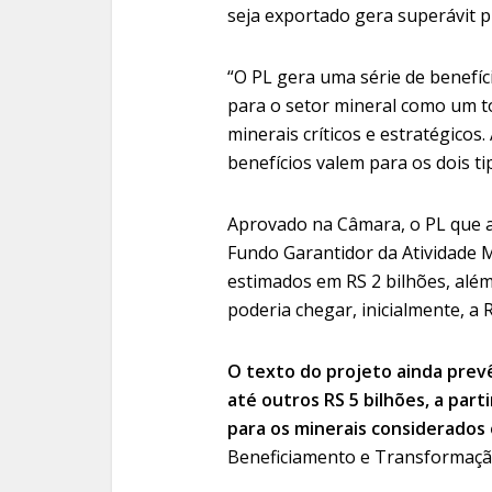
seja exportado gera superávit p
“O PL gera uma série de benefício
para o setor mineral como um t
minerais críticos e estratégicos.
benefícios valem para os dois tip
Aprovado na Câmara, o PL que a
Fundo Garantidor da Atividade 
estimados em RS 2 bilhões, alé
poderia chegar, inicialmente, a 
O texto do projeto ainda prevê
até outros RS 5 bilhões, a part
para os minerais considerados
Beneficiamento e Transformação 