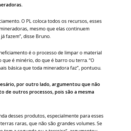
ineradoras.
ciamento. O PL coloca todos os recursos, esses
as mineradoras, mesmo que elas continuem
já fazem”, disse Bruno.
eneficiamento é o processo de limpar o material
o que é minério, do que é barro ou terra. “O
ais básica que toda mineradora faz”, pontuou.
Cesário, por outro lado, argumentou que não
o de outros processos, pois são a mesma
venda desses produtos, especialmente para esses
 terras raras, que não são grandes volumes. Se
ão tem a segunda ou a terceira”, argumentou