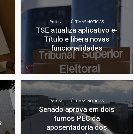
Política
ÚLTIMAS NOTÍCIAS
TSE atualiza aplicativo e-
Título e libera novas
funcionalidades
Política
ÚLTIMAS NOTÍCIAS
Senado aprova em dois
turnos PEC da
s
aposentadoria dos