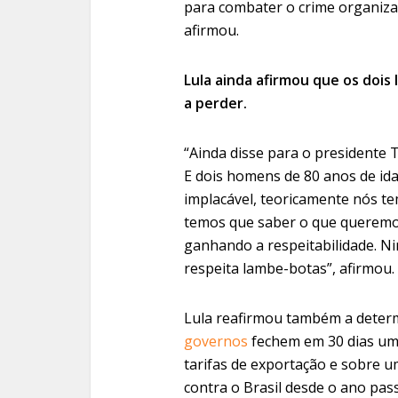
para combater o crime organizado
afirmou.
Lula ainda afirmou que os doi
a perder.
“Ainda disse para o presidente 
E dois homens de 80 anos de ida
implacável, teoricamente nós t
temos que saber o que queremos
ganhando a respeitabilidade. N
respeita lambe-botas”, afirmou.
Lula reafirmou também a deter
governos
fechem em 30 dias um
tarifas de exportação e sobre u
contra o Brasil desde o ano pas