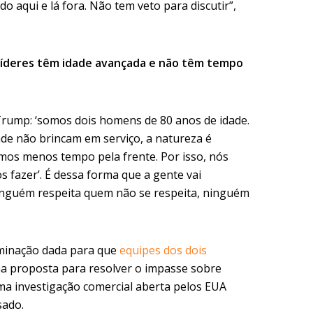
 aqui e lá fora. Não tem veto para discutir”,
s líderes têm idade avançada e não têm tempo
Trump: ‘somos dois homens de 80 anos de idade.
de não brincam em serviço, a natureza é
emos menos tempo pela frente. Por isso, nós
 fazer’. É dessa forma que a gente vai
inguém respeita quem não se respeita, ninguém
minação dada para que
equipes dos dois
a proposta para resolver o impasse sobre
ma investigação comercial aberta pelos EUA
sado.