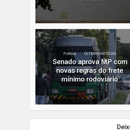
Política
ÚLTIMAS NOTÍCIAS
Senado aprova MP com
novas regras do frete
mínimo rodoviário
Deix