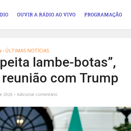
DIO
OUVIR A RÁDIO AO VIVO
PROGRAMAÇÃO
a
ÚLTIMAS NOTÍCIAS
•
peita lambe-botas”,
e reunião com Trump
e 2026
Adicionar comentário