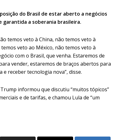
posição do Brasil de estar aberto a negócios
 garantida a soberania brasileira.
ão temos veto à China, não temos veto à
o temos veto ao México, não temos veto à
gócio com o Brasil, que venha. Estaremos de
para vender, estaremos de braços abertos para
a e receber tecnologia nova”, disse.
, Trump informou que discutiu “muitos tópicos”
merciais e de tarifas, e chamou Lula de “um