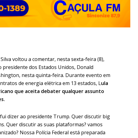
Silva voltou a comentar, nesta sexta-feira (8),
 presidente dos Estados Unidos, Donald
ington, nesta quinta-feira. Durante evento em
tratos de energia elétrica em 13 estados, L
ula
ricano que aceita debater qualquer assunto
s.
fui dizer ao presidente Trump. Quer discutir big
chs. Quer discutir as suas plataformas? vamos
ganizado? Nossa Polícia Federal está preparada