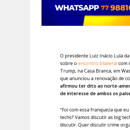
O presidente Luiz Inácio Lula da 
sobre o
encontro bilateral
com o
Trump, na Casa Branca, em Wash
que anunciou a renovação de con
afirmou ter dito ao norte-ame
de interesse de ambos os paíse
“Foi com essa franqueza que eu 
techs? Vamos discutir as big te
discutir. Quer discutir crime or