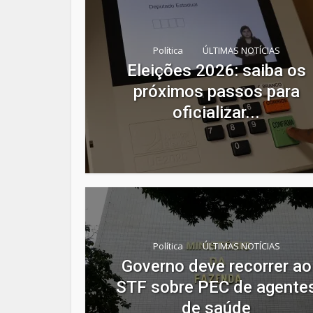
Política
ÚLTIMAS NOTÍCIAS
Eleições 2026: saiba os
próximos passos para
oficializar...
Política
ÚLTIMAS NOTÍCIAS
Governo deve recorrer ao
STF sobre PEC de agente
de saúde