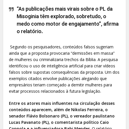
“As publicações mais virais sobre o PL da
Misoginia têm explorado, sobretudo, o
medo como motor de engajamento”, afirma
o relatório
.
Segundo os pesquisadores, conteúdos falsos sugeriam
ainda que a proposta provocaria “demissões em massa”
de mulheres ou criminalizaria trechos da Bíblia. A pesquisa
identificou o uso de inteligência artificial para criar vídeos
falsos sobre supostas consequências da proposta. Um dos
exemplos citados envolve publicações alegando que
empresários teriam começado a demitir mulheres para
evitar processos relacionados à futura legislação.
Entre os atores mais influentes na circulação desses
conteúdos aparecem, além de Nikolas Ferreira, o
senador Flávio Bolsonaro (PL), o vereador paulistano
Lucas Pavanato (PL), o comentarista político Caio
Coppola e a influenciadora Babi Mendes
. O relatório