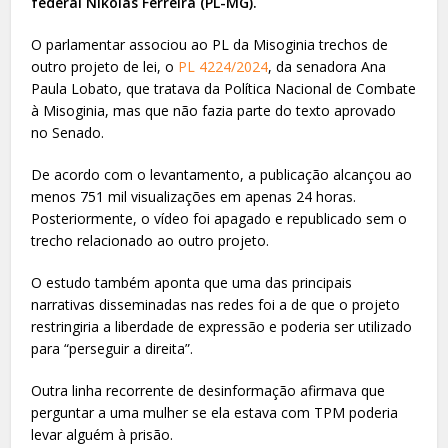
federal Nikolas Ferreira (PL-MG).
O parlamentar associou ao PL da Misoginia trechos de
outro projeto de lei, o
PL 4224/2024
, da senadora Ana
Paula Lobato, que tratava da Política Nacional de Combate
à Misoginia, mas que não fazia parte do texto aprovado
no Senado.
De acordo com o levantamento, a publicação alcançou ao
menos 751 mil visualizações em apenas 24 horas.
Posteriormente, o vídeo foi apagado e republicado sem o
trecho relacionado ao outro projeto.
O estudo também aponta que uma das principais
narrativas disseminadas nas redes foi a de que o projeto
restringiria a liberdade de expressão e poderia ser utilizado
para “perseguir a direita”.
Outra linha recorrente de desinformação afirmava que
perguntar a uma mulher se ela estava com TPM poderia
levar alguém à prisão.