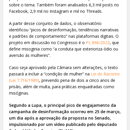
sobre o tema. Também foram analisados 6,3 mil posts no
Facebook, 2,9 mil no Instagram e mil no Threads.
A partir desse conjunto de dados, o observatório
identificou “picos de desinformação, tendências narrativas
e padrões de comportamento” nas plataformas digitais. O
projeto em discussão no Congresso é o
PL 896/2023
, que
define misoginia como “a conduta que exterioriza ódio ou
aversão às mulheres”.
Caso seja aprovado pela Câmara sem alterações, o texto
passará a incluir a “condição de mulher” na
Lei do Racismo
(Lei 7.716/1989)
, prevendo pena de dois a cinco anos de
prisão, além de multa, para práticas enquadradas como
misóginas.
Segundo a Lupa, o principal pico de engajamento da
campanha de desinformação ocorreu em 25 de março,
um dia após a aprovação da proposta no Senado,
impulsionado por um vídeo publicado pelo deputado