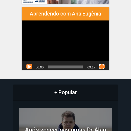
Aprendendo com Ana Eugênia
Tocador
de
vídeo
00:00
09:17
+ Popular
Após vencer nas urnas Dr Alan