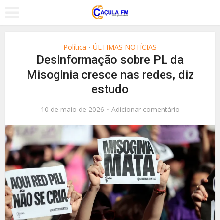
Política
ÚLTIMAS NOTÍCIAS
•
Desinformação sobre PL da
Misoginia cresce nas redes, diz
estudo
10 de maio de 2026
Adicionar comentário