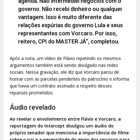
agenda. Não intermediei negócios com o
governo. Não recebi dinheiro ou qualquer
vantagem. Isso é muito diferente das
relações espúrias do governo Lula e seus
representantes com Vorcaro. Por isso,
reitero, CPI do MASTER JÁ”, completou.
Após a nota, um vídeo de Flávio repetindo os mesmos
argumentos também está sendo divulgado nas redes
sociais. Nessa gravação, ele diz que Vorcaro parou de
honrar com as parcelas pendentes do patrocínio e informa
que havia um contrato assinado a respeito desses
repasses prometidos.
Áudio revelado
Ao revelar o envolvimento entre Flávio e Vorcaro, a
reportagem do Intercept divulgou um áudio do
próprio senador que menciona a importância do filme
sobre o pai e a necessidade do envio dos recursos para