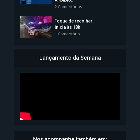
A RÁDIO...
2 Comentários
1.101 Modos de exibição
Toque de recolher
inicia às 18h
1 Comentário
Lançamento da Semana
Bahia inicia emissão da
Carteira de Identidade...
1.070 Modos de exibição
Nos acompanhe também em: