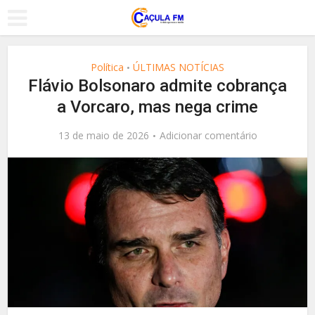
Política
ÚLTIMAS NOTÍCIAS
•
Flávio Bolsonaro admite cobrança
a Vorcaro, mas nega crime
13 de maio de 2026
Adicionar comentário