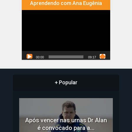
Aprendendo com Ana Eugênia
Tocador
de
vídeo
00:00
09:17
+ Popular
Após vencer nas urnas Dr Alan
é convocado para a...