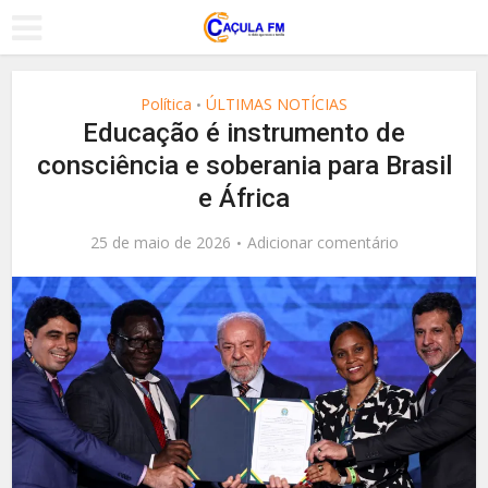
Política
ÚLTIMAS NOTÍCIAS
•
Educação é instrumento de
consciência e soberania para Brasil
e África
25 de maio de 2026
Adicionar comentário