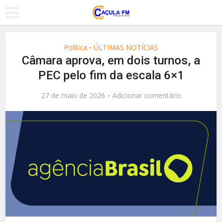
Política
ÚLTIMAS NOTÍCIAS
•
Câmara aprova, em dois turnos, a
PEC pelo fim da escala 6×1
27 de maio de 2026
Adicionar comentário