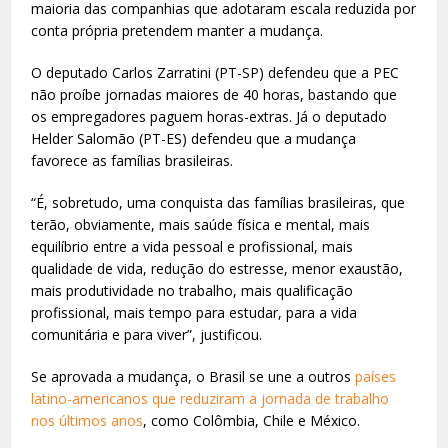
maioria das companhias que adotaram escala reduzida por
conta própria pretendem manter a mudança.
O deputado Carlos Zarratini (PT-SP) defendeu que a PEC
não proíbe jornadas maiores de 40 horas, bastando que
os empregadores paguem horas-extras. Já o deputado
Helder Salomão (PT-ES) defendeu que a mudança
favorece as famílias brasileiras.
“É, sobretudo, uma conquista das famílias brasileiras, que
terão, obviamente, mais saúde física e mental, mais
equilíbrio entre a vida pessoal e profissional, mais
qualidade de vida, redução do estresse, menor exaustão,
mais produtividade no trabalho, mais qualificação
profissional, mais tempo para estudar, para a vida
comunitária e para viver”, justificou.
Se aprovada a mudança, o Brasil se une a outros
países
latino-americanos que reduziram a jornada de trabalho
nos últimos anos
, como Colômbia, Chile e México.