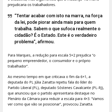
prejudicaria os trabalhadores.
“Tentar acabar com isto na marra, na força
da lei, pode piorar ainda mais para quem
trabalha. Sabem o que sufoca realmente o
cidadão? É o Estado. Este é o verdadeiro
problema”, afirmou.
Para Marques, a redução para escala 5×2 prejudica “o
pequeno empreendedor, o consumidor e o próprio
trabalhador”.
Ao mesmo tempo em que criticava o fim da 6×1, a
deputada do PL Júlia Zanatta repetiu fala do líder do
Partido Liberal (PL), deputado Sóstenes Cavalcante (PL-RJ),
que anunciou que o partido apresentaria destaque no
Plenário da Câmara para reduzir a escala para 4×3. “Vamos
ver como que vão se posicionar”, provocou Zanatta.