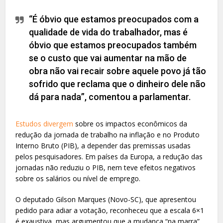
“É óbvio que estamos preocupados com a
qualidade de vida do trabalhador, mas é
óbvio que estamos preocupados também
se o custo que vai aumentar na mão de
obra não vai recair sobre aquele povo já tão
sofrido que reclama que o dinheiro dele não
dá para nada”, comentou a parlamentar.
Estudos divergem
sobre os impactos econômicos da
redução da jornada de trabalho na inflação e no Produto
Interno Bruto (PIB), a depender das premissas usadas
pelos pesquisadores. Em países da Europa, a redução das
jornadas não reduziu o PIB, nem teve efeitos negativos
sobre os salários ou nível de emprego.
O deputado Gilson Marques (Novo-SC), que apresentou
pedido para adiar a votação, reconheceu que a escala 6×1
é exaustiva, mas argumentou que a mudança “na marra”