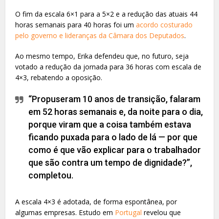
O fim da escala 6×1 para a 5×2 e a redução das atuais 44
horas semanais para 40 horas foi um
acordo costurado
pelo governo e lideranças da Câmara dos Deputados
.
Ao mesmo tempo, Erika defendeu que, no futuro, seja
votado a redução da jornada para 36 horas com escala de
4×3, rebatendo a oposição.
“Propuseram 10 anos de transição, falaram
em 52 horas semanais e, da noite para o dia,
porque viram que a coisa também estava
ficando puxada para o lado de lá — por que
como é que vão explicar para o trabalhador
que são contra um tempo de dignidade?”,
completou.
A escala 4×3 é adotada, de forma espontânea, por
algumas empresas. Estudo em
Portugal
revelou que