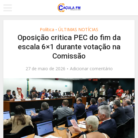
Política
ÚLTIMAS NOTÍCIAS
•
Oposição critica PEC do fim da
escala 6×1 durante votação na
Comissão
27 de maio de 2026
Adicionar comentário