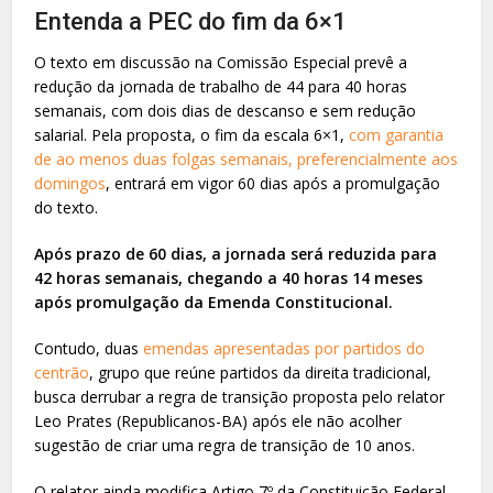
Entenda a PEC do fim da 6×1
O texto em discussão na Comissão Especial prevê a
redução da jornada de trabalho de 44 para 40 horas
semanais, com dois dias de descanso e sem redução
salarial. Pela proposta, o fim da escala 6×1,
com garantia
de ao menos duas folgas semanais, preferencialmente aos
domingos
, entrará em vigor 60 dias após a promulgação
do texto.
Após prazo de 60 dias, a jornada será reduzida para
42 horas semanais, chegando a 40 horas 14 meses
após promulgação da Emenda Constitucional.
Contudo, duas
emendas apresentadas por partidos do
centrão
, grupo que reúne partidos da direita tradicional,
busca derrubar a regra de transição proposta pelo relator
Leo Prates (Republicanos-BA) após ele não acolher
sugestão de criar uma regra de transição de 10 anos.
O relator ainda modifica Artigo 7º da Constituição Federal,