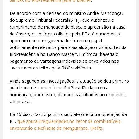
bilhões do RioPrevidência para o Master
.
De acordo com a decisão do ministro André Mendonça,
do Supremo Tribunal Federal (STF), que autorizou o
cumprimento de mandado de busca e apreensão na casa
de Castro, os indícios colhidos pela PF até o momento
apontam que o ex-governador “exerceu papel
politicamente relevante para a viabilização dos aportes da
RioPrevidência no Banco Master”. Em troca, haveria o
pagamento de vantagens indevidas ao envolvidos nos
investimentos feitos pela RioPrevidência.
Ainda segundo as investigações, a atuação se deu primeiro
pela troca de comando na RioPrevidência, com a
nomeação, por Castro, de nomes alinhados ao esquema
criminoso.
Há 15 dias, Castro já tinha sido alvo de outra operação da
PF,
que apura irregularidades no setor de combustíveis,
envolvendo a Refinaria de Manguinhos, (Refit)
.