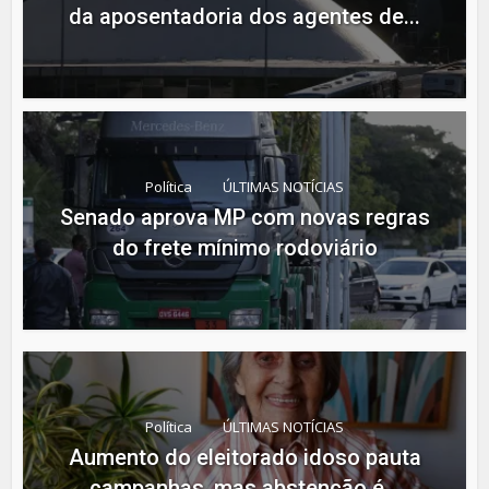
da aposentadoria dos agentes de...
Política
ÚLTIMAS NOTÍCIAS
Senado aprova MP com novas regras
do frete mínimo rodoviário
Política
ÚLTIMAS NOTÍCIAS
Aumento do eleitorado idoso pauta
campanhas, mas abstenção é...