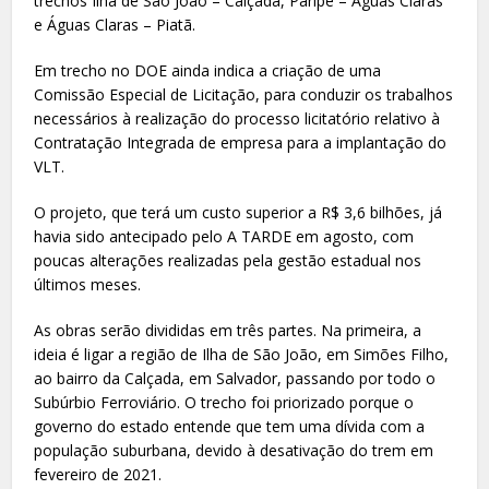
trechos Ilha de São João – Calçada, Paripe – Águas Claras
e Águas Claras – Piatã.
Em trecho no DOE ainda indica a criação de uma
Comissão Especial de Licitação, para conduzir os trabalhos
necessários à realização do processo licitatório relativo à
Contratação Integrada de empresa para a implantação do
VLT.
O projeto, que terá um custo superior a R$ 3,6 bilhões, já
havia sido antecipado pelo A TARDE em agosto, com
poucas alterações realizadas pela gestão estadual nos
últimos meses.
As obras serão divididas em três partes. Na primeira, a
ideia é ligar a região de Ilha de São João, em Simões Filho,
ao bairro da Calçada, em Salvador, passando por todo o
Subúrbio Ferroviário. O trecho foi priorizado porque o
governo do estado entende que tem uma dívida com a
população suburbana, devido à desativação do trem em
fevereiro de 2021.