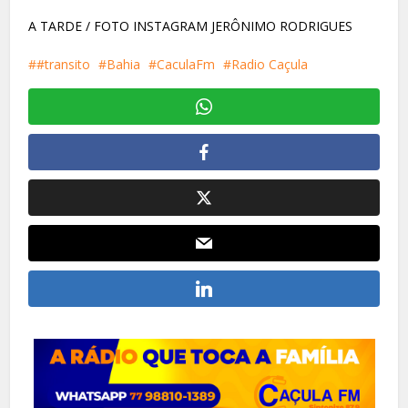
A TARDE / FOTO INSTAGRAM JERÔNIMO RODRIGUES
#transito
Bahia
CaculaFm
Radio Caçula