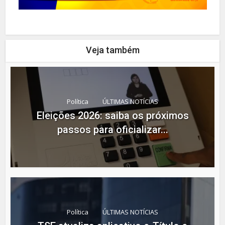
Veja também
Política
ÚLTIMAS NOTÍCIAS
Eleições 2026: saiba os próximos
passos para oficializar...
Política
ÚLTIMAS NOTÍCIAS